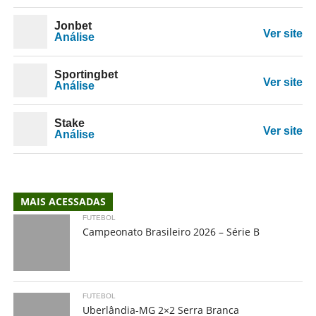
Jonbet
Ver site
Análise
Sportingbet
Ver site
Análise
Stake
Ver site
Análise
MAIS ACESSADAS
FUTEBOL
Campeonato Brasileiro 2026 – Série B
FUTEBOL
Uberlândia-MG 2×2 Serra Branca