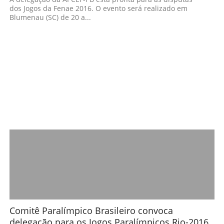
dos Jogos da Fenae 2016. O evento será realizado em
Blumenau (SC) de 20 a...
Comitê Paralímpico Brasileiro convoca
delegação para os Jogos Paralímpicos Rio-2016