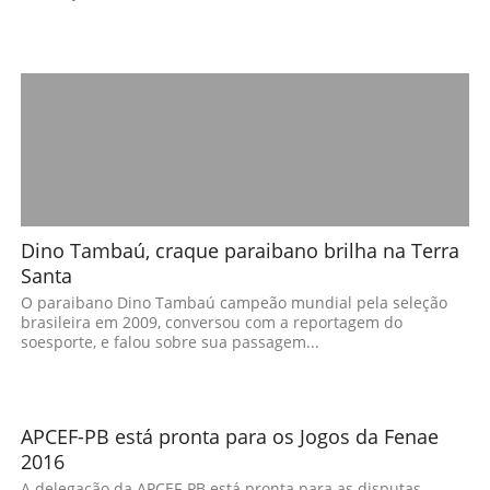
Dino Tambaú, craque paraibano brilha na Terra
Santa
O paraibano Dino Tambaú campeão mundial pela seleção
brasileira em 2009, conversou com a reportagem do
soesporte, e falou sobre sua passagem...
APCEF-PB está pronta para os Jogos da Fenae
2016
A delegação da APCEF-PB está pronta para as disputas