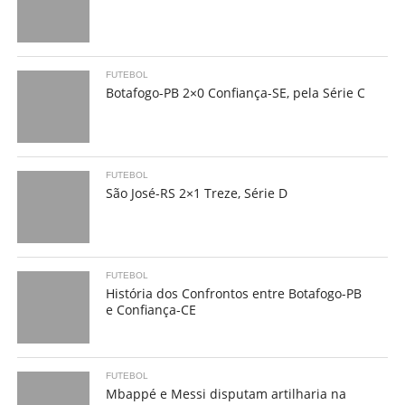
FUTEBOL
Botafogo-PB 2×0 Confiança-SE, pela Série C
FUTEBOL
São José-RS 2×1 Treze, Série D
FUTEBOL
História dos Confrontos entre Botafogo-PB
e Confiança-CE
FUTEBOL
Mbappé e Messi disputam artilharia na