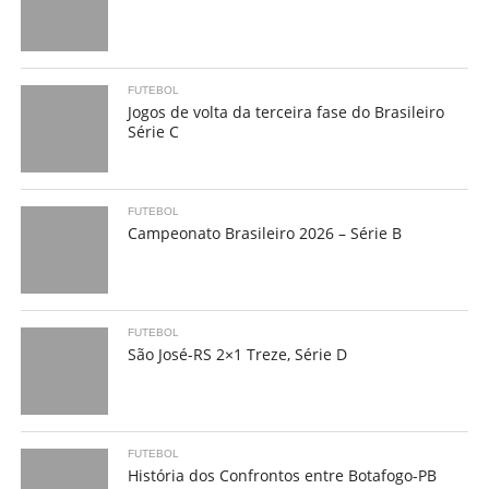
FUTEBOL
Jogos de volta da terceira fase do Brasileiro
Série C
FUTEBOL
Campeonato Brasileiro 2026 – Série B
FUTEBOL
São José-RS 2×1 Treze, Série D
FUTEBOL
História dos Confrontos entre Botafogo-PB