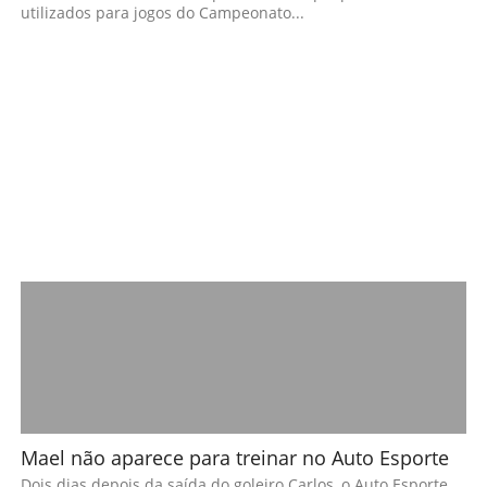
utilizados para jogos do Campeonato...
Mael não aparece para treinar no Auto Esporte
Dois dias depois da saída do goleiro Carlos, o Auto Esporte