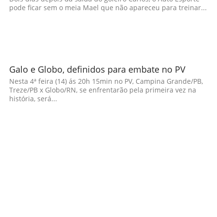
pode ficar sem o meia Mael que não apareceu para treinar...
Galo e Globo, definidos para embate no PV
Nesta 4ª feira (14) ás 20h 15min no PV, Campina Grande/PB,
Treze/PB x Globo/RN, se enfrentarão pela primeira vez na
história, será...