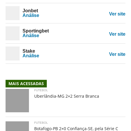
Jonbet
Ver site
Análise
Sportingbet
Ver site
Análise
Stake
Ver site
Análise
MAIS ACESSADAS
FUTEBOL
Uberlândia-MG 2×2 Serra Branca
FUTEBOL
Botafogo-PB 2×0 Confiança-SE, pela Série C