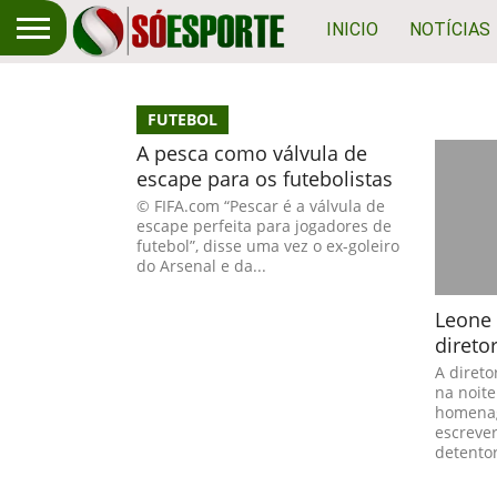
INICIO
NOTÍCIAS
FUTEBOL
A pesca como válvula de
escape para os futebolistas
© FIFA.com “Pescar é a válvula de
escape perfeita para jogadores de
futebol”, disse uma vez o ex-goleiro
do Arsenal e da...
Leone
diretor
A direto
na noite
homenag
escrever
detentor