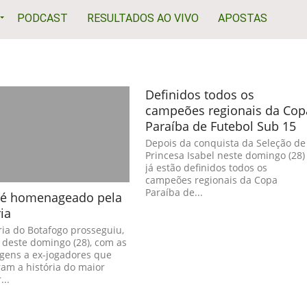
PODCAST
RESULTADOS AO VIVO
APOSTAS
Definidos todos os
campeões regionais da Cop
Paraíba de Futebol Sub 15
Depois da conquista da Seleção de
Princesa Isabel neste domingo (28)
já estão definidos todos os
campeões regionais da Copa
Paraíba de...
 é homenageado pela
ia
ria do Botafogo prosseguiu,
 deste domingo (28), com as
ens a ex-jogadores que
am a história do maior
...