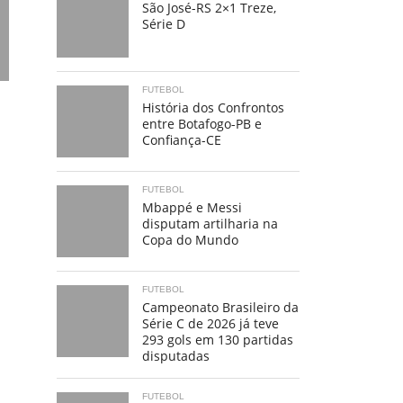
São José-RS 2×1 Treze,
Série D
FUTEBOL
História dos Confrontos
entre Botafogo-PB e
Confiança-CE
FUTEBOL
Mbappé e Messi
disputam artilharia na
Copa do Mundo
FUTEBOL
Campeonato Brasileiro da
Série C de 2026 já teve
293 gols em 130 partidas
disputadas
FUTEBOL