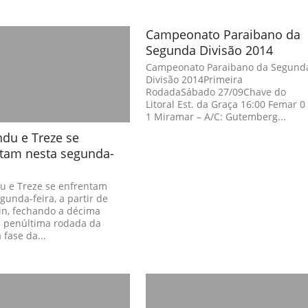
Campeonato Paraibano da
Segunda Divisão 2014
Campeonato Paraibano da Segund
Divisão 2014Primeira
RodadaSábado 27/09Chave do
Litoral Est. da Graça 16:00 Femar 0
1 Miramar – A/C: Gutemberg...
du e Treze se
tam nesta segunda-
u e Treze se enfrentam
gunda-feira, a partir de
n, fechando a décima
e penúltima rodada da
 fase da...