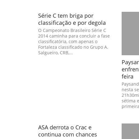
Série C tem briga por
classificação e por degola
O Campeonato Brasileiro Série C
2014 caminha para concluir a fase
classificatória, com apenas o
Fortaleza classificado no Grupo A.
Salgueiro, CRB,...
Paysan
enfren
feira
Paysand
nesta se
21h30mi
sétima 
primeira
ASA derrota o Crac e
continua com chances