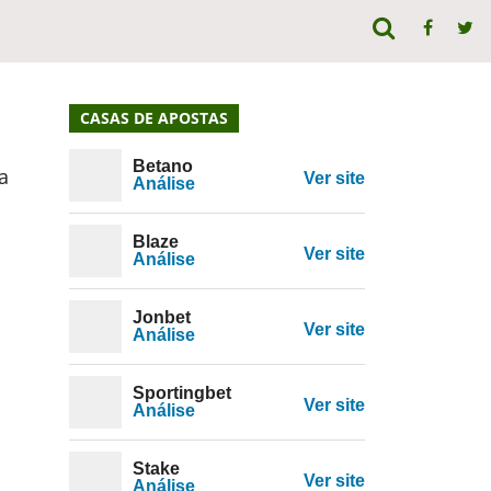
CASAS DE APOSTAS
Betano
a
Ver site
Análise
Blaze
Ver site
Análise
Jonbet
Ver site
Análise
Sportingbet
Ver site
Análise
Stake
Ver site
Análise