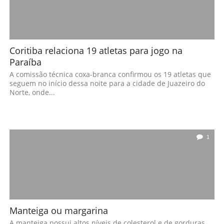
Coritiba relaciona 19 atletas para jogo na
Paraíba
A comissão técnica coxa-branca confirmou os 19 atletas que
seguem no início dessa noite para a cidade de Juazeiro do
Norte, onde...
1
Manteiga ou margarina
A manteiga possui altos níveis de colesterol e de gorduras