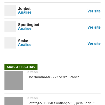
Jonbet
Ver site
Análise
Sportingbet
Ver site
Análise
Stake
Ver site
Análise
MAIS ACESSADAS
FUTEBOL
Uberlândia-MG 2×2 Serra Branca
FUTEBOL
Botafogo-PB 2×0 Confiança-SE, pela Série C