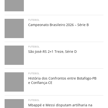
FUTEBOL
Campeonato Brasileiro 2026 – Série B
FUTEBOL
São José-RS 2×1 Treze, Série D
FUTEBOL
História dos Confrontos entre Botafogo-PB
e Confiança-CE
FUTEBOL
Mbappé e Messi disputam artilharia na