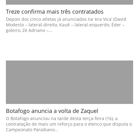
Treze confirma mais três contratados
Depois dos cinco atletas já anunciados na ‘era Vica’ (David
Modesto – lateral-direito, Kauê – lateral-esquerdo, Éder –
goleiro, Zé Adriano –...
Botafogo anuncia a volta de Zaquel
O Botafogo anunciou na tarde desta terça-feira (16), a
contratação de mais um reforço para o elenco que disputa o
Campeonato Paraibano...