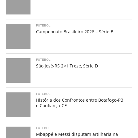
FUTEBOL
Campeonato Brasileiro 2026 – Série B
FUTEBOL
São José-RS 2×1 Treze, Série D
FUTEBOL
História dos Confrontos entre Botafogo-PB
e Confiança-CE
FUTEBOL
Mbappé e Messi disputam artilharia na