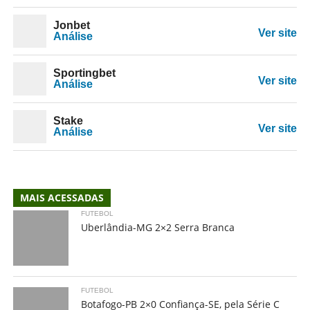
Jonbet
Ver site
Análise
Sportingbet
Ver site
Análise
Stake
Ver site
Análise
MAIS ACESSADAS
FUTEBOL
Uberlândia-MG 2×2 Serra Branca
FUTEBOL
Botafogo-PB 2×0 Confiança-SE, pela Série C