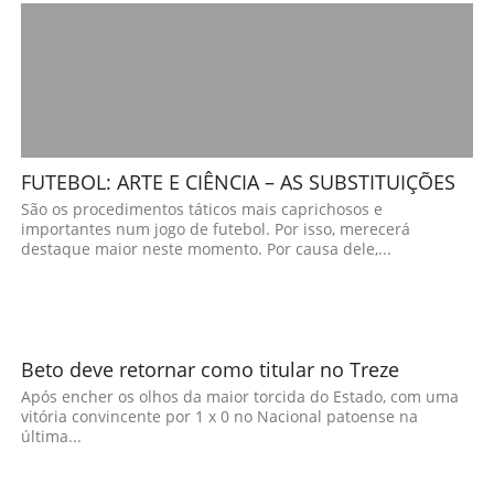
FUTEBOL: ARTE E CIÊNCIA – AS SUBSTITUIÇÕES
São os procedimentos táticos mais caprichosos e
importantes num jogo de futebol. Por isso, merecerá
destaque maior neste momento. Por causa dele,...
Beto deve retornar como titular no Treze
Após encher os olhos da maior torcida do Estado, com uma
vitória convincente por 1 x 0 no Nacional patoense na
última...