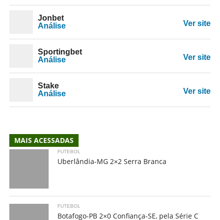
Jonbet
Ver site
Análise
Sportingbet
Ver site
Análise
Stake
Ver site
Análise
MAIS ACESSADAS
FUTEBOL
Uberlândia-MG 2×2 Serra Branca
FUTEBOL
Botafogo-PB 2×0 Confiança-SE, pela Série C