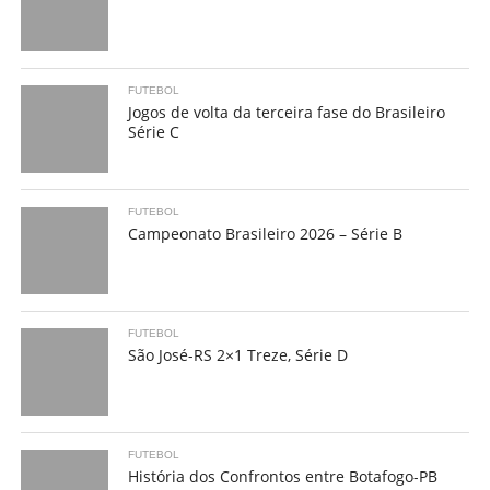
FUTEBOL
Jogos de volta da terceira fase do Brasileiro
Série C
FUTEBOL
Campeonato Brasileiro 2026 – Série B
FUTEBOL
São José-RS 2×1 Treze, Série D
FUTEBOL
História dos Confrontos entre Botafogo-PB