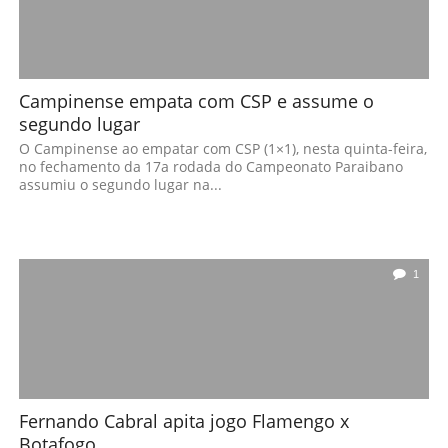
Campinense empata com CSP e assume o
segundo lugar
O Campinense ao empatar com CSP (1×1), nesta quinta-feira,
no fechamento da 17a rodada do Campeonato Paraibano
assumiu o segundo lugar na...
1
Fernando Cabral apita jogo Flamengo x
Botafogo