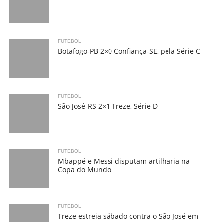
FUTEBOL
Botafogo-PB 2×0 Confiança-SE, pela Série C
FUTEBOL
São José-RS 2×1 Treze, Série D
FUTEBOL
Mbappé e Messi disputam artilharia na
Copa do Mundo
FUTEBOL
Treze estreia sábado contra o São José em