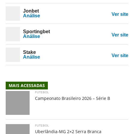
Jonbet
Ver site
Análise
Sportingbet
Ver site
Análise
Stake
Ver site
Análise
MAIS ACESSADAS
FUTEBOL
Campeonato Brasileiro 2026 – Série B
FUTEBOL
Uberlândia-MG 2×2 Serra Branca