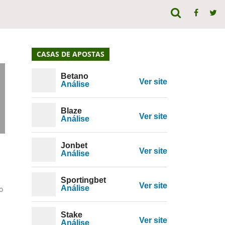
CASAS DE APOSTAS
Betano
Ver site
Análise
Blaze
Ver site
Análise
Jonbet
Ver site
Análise
Sportingbet
Ver site
Análise
o
O
Stake
Ver site
Análise