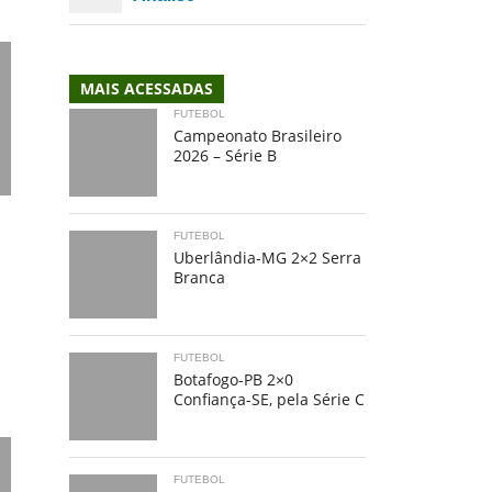
MAIS ACESSADAS
FUTEBOL
Campeonato Brasileiro
2026 – Série B
FUTEBOL
Uberlândia-MG 2×2 Serra
Branca
FUTEBOL
Botafogo-PB 2×0
Confiança-SE, pela Série C
FUTEBOL