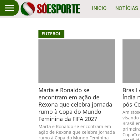
INICIO
NOTÍCIAS
FUTEBOL
Marta e Ronaldo se
Brasil
encontram em ação de
Índia 
Rexona que celebra jornada
pós-C
rumo à Copa do Mundo
Amistoso
Feminina da FIFA 2027
visando
Brasil e
Marta e Ronaldo se encontram em
primeira
ação de Rexona que celebra jornada
CopaCré
rumo à Copa do Mundo Feminina