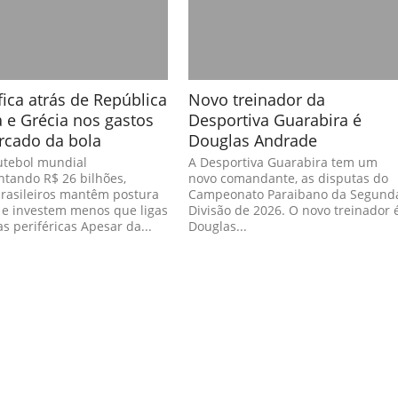
 fica atrás de República
Novo treinador da
 e Grécia nos gastos
Desportiva Guarabira é
rcado da bola
Douglas Andrade
utebol mundial
A Desportiva Guarabira tem um
tando R$ 26 bilhões,
novo comandante, as disputas do
brasileiros mantêm postura
Campeonato Paraibano da Segund
 e investem menos que ligas
Divisão de 2026. O novo treinador 
s periféricas Apesar da...
Douglas...