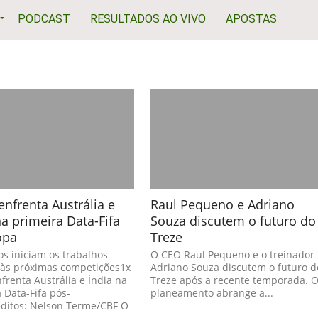
PODCAST
RESULTADOS AO VIVO
APOSTAS
 enfrenta Austrália e
Raul Pequeno e Adriano
na primeira Data-Fifa
Souza discutem o futuro do
opa
Treze
s iniciam os trabalhos
O CEO Raul Pequeno e o treinador
 às próximas competições1x
Adriano Souza discutem o futuro d
nfrenta Austrália e Índia na
Treze após a recente temporada. 
 Data-Fifa pós-
planeamento abrange a...
ditos: Nelson Terme/CBF O