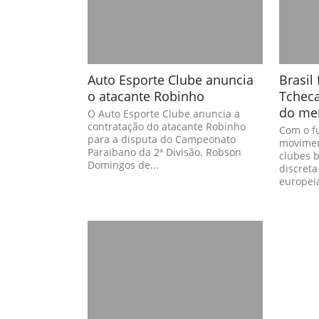
Auto Esporte Clube anuncia
Brasil
o atacante Robinho
Tcheca
do me
O Auto Esporte Clube anuncia a
contratação do atacante Robinho
Com o f
para a disputa do Campeonato
movimen
Paraibano da 2ª Divisão. Robson
clubes 
Domingos de...
discreta
europeia