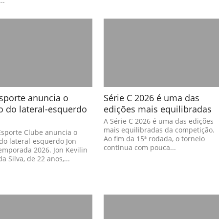
..
sporte anuncia o
Série C 2026 é uma das
o do lateral-esquerdo
edições mais equilibradas
A Série C 2026 é uma das edições
mais equilibradas da competição.
Esporte Clube anuncia o
Ao fim da 15ª rodada, o torneio
do lateral-esquerdo Jon
continua com pouca...
emporada 2026. Jon Kevilin
a Silva, de 22 anos,...