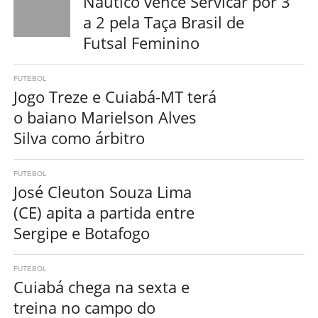
Náutico vence Servicar por 3
a 2 pela Taça Brasil de
Futsal Feminino
FUTEBOL
Jogo Treze e Cuiabá-MT terá
o baiano Marielson Alves
Silva como árbitro
FUTEBOL
José Cleuton Souza Lima
(CE) apita a partida entre
Sergipe e Botafogo
FUTEBOL
Cuiabá chega na sexta e
treina no campo do