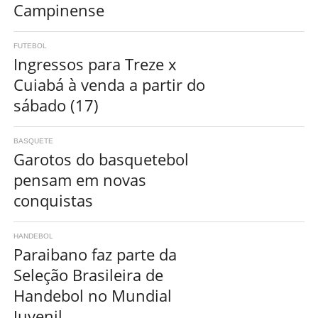
Campinense
FUTEBOL
Ingressos para Treze x
Cuiabá à venda a partir do
sábado (17)
BASQUETE
Garotos do basquetebol
pensam em novas
conquistas
HANDEBOL
Paraibano faz parte da
Seleção Brasileira de
Handebol no Mundial
Juvenil