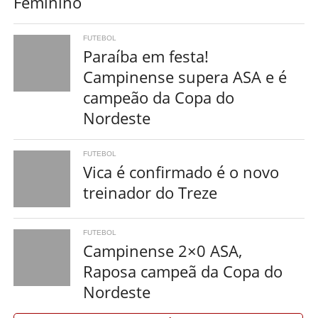
Feminino
FUTEBOL
Paraíba em festa!
Campinense supera ASA e é
campeão da Copa do
Nordeste
FUTEBOL
Vica é confirmado é o novo
treinador do Treze
FUTEBOL
Campinense 2×0 ASA,
Raposa campeã da Copa do
Nordeste