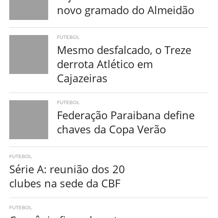
novo gramado do Almeidão
FUTEBOL
Mesmo desfalcado, o Treze
derrota Atlético em
Cajazeiras
FUTEBOL
Federação Paraibana define
chaves da Copa Verão
FUTEBOL
Série A: reunião dos 20
clubes na sede da CBF
FUTEBOL