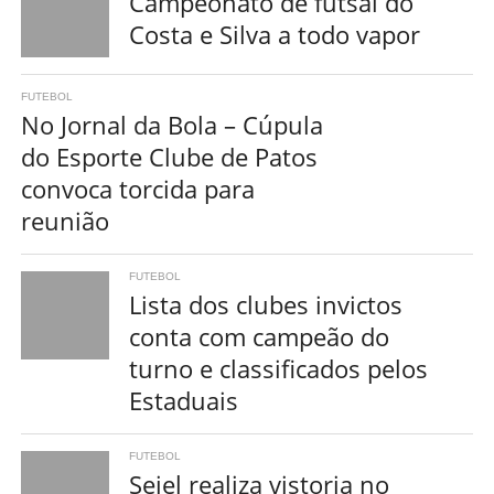
Campeonato de futsal do
Costa e Silva a todo vapor
FUTEBOL
No Jornal da Bola – Cúpula
do Esporte Clube de Patos
convoca torcida para
reunião
FUTEBOL
Lista dos clubes invictos
conta com campeão do
turno e classificados pelos
Estaduais
FUTEBOL
Sejel realiza vistoria no