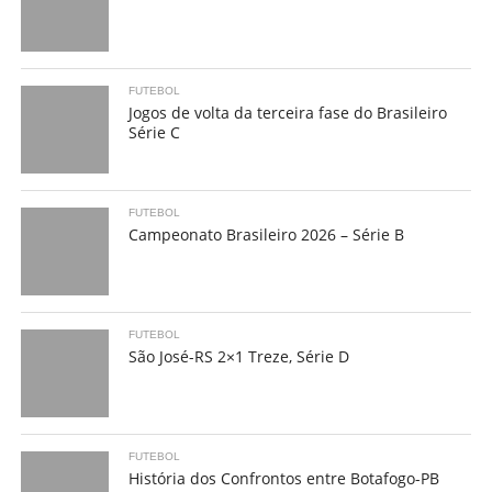
FUTEBOL
Jogos de volta da terceira fase do Brasileiro
Série C
FUTEBOL
Campeonato Brasileiro 2026 – Série B
FUTEBOL
São José-RS 2×1 Treze, Série D
FUTEBOL
História dos Confrontos entre Botafogo-PB