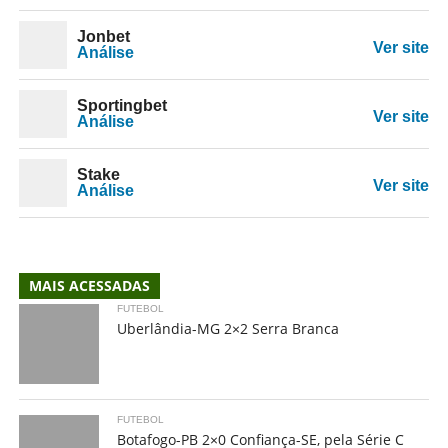
Jonbet
Ver site
Análise
Sportingbet
Ver site
Análise
Stake
Ver site
Análise
MAIS ACESSADAS
FUTEBOL
Uberlândia-MG 2×2 Serra Branca
FUTEBOL
Botafogo-PB 2×0 Confiança-SE, pela Série C