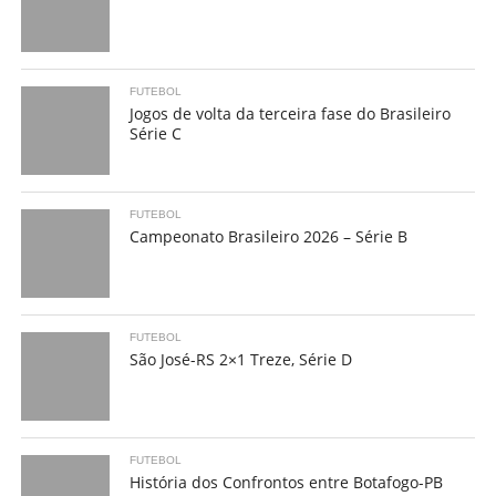
FUTEBOL
Jogos de volta da terceira fase do Brasileiro
Série C
FUTEBOL
Campeonato Brasileiro 2026 – Série B
FUTEBOL
São José-RS 2×1 Treze, Série D
FUTEBOL
História dos Confrontos entre Botafogo-PB