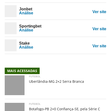
Jonbet
Ver site
Análise
Sportingbet
Ver site
Análise
Stake
Ver site
Análise
MAIS ACESSADAS
FUTEBOL
Uberlândia-MG 2×2 Serra Branca
FUTEBOL
Botafogo-PB 2×0 Confiança-SE, pela Série C