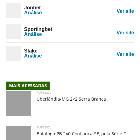
Jonbet
Ver site
Análise
Sportingbet
Ver site
Análise
Stake
Ver site
Análise
MAIS ACESSADAS
FUTEBOL
Uberlândia-MG 2×2 Serra Branca
FUTEBOL
Botafogo-PB 2×0 Confiança-SE, pela Série C