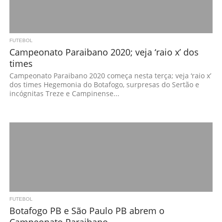
FUTEBOL
Campeonato Paraibano 2020; veja ‘raio x’ dos
times
Campeonato Paraibano 2020 começa nesta terça; veja ‘raio x’
dos times Hegemonia do Botafogo, surpresas do Sertão e
incógnitas Treze e Campinense...
FUTEBOL
Botafogo PB e São Paulo PB abrem o
Campeonato Paraibano