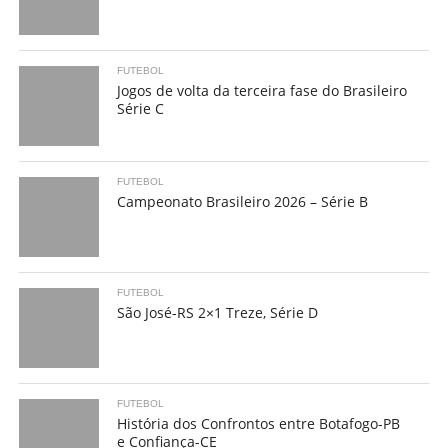
FUTEBOL
Jogos de volta da terceira fase do Brasileiro
Série C
FUTEBOL
Campeonato Brasileiro 2026 – Série B
FUTEBOL
São José-RS 2×1 Treze, Série D
FUTEBOL
História dos Confrontos entre Botafogo-PB
e Confiança-CE