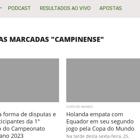
PODCAST
RESULTADOS AO VIVO
APOSTAS
IAS MARCADAS "CAMPINENSE"
COPA DO MUNDO
a forma de disputas e
Holanda empata com
ticipantes da 1°
Equador em seu segundo
ão do Campeonato
jogo pela Copa do Mundo
ano 2023
Na tarde desta sexta-feira, 25,