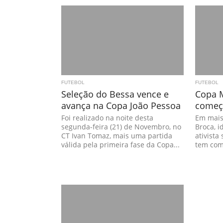
FUTEBOL
FUTEBOL
Seleção do Bessa vence e
Copa M
avança na Copa João Pessoa
começa
Foi realizado na noite desta
Em mais
segunda-feira (21) de Novembro, no
Broca, i
CT Ivan Tomaz, mais uma partida
ativista
válida pela primeira fase da Copa...
tem como