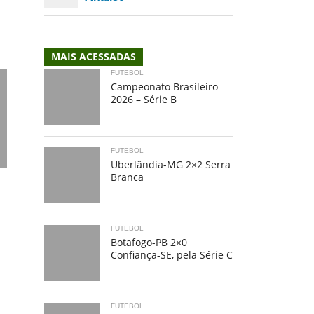
e
MAIS ACESSADAS
FUTEBOL
Campeonato Brasileiro
2026 – Série B
FUTEBOL
Uberlândia-MG 2×2 Serra
Branca
FUTEBOL
Botafogo-PB 2×0
Confiança-SE, pela Série C
FUTEBOL