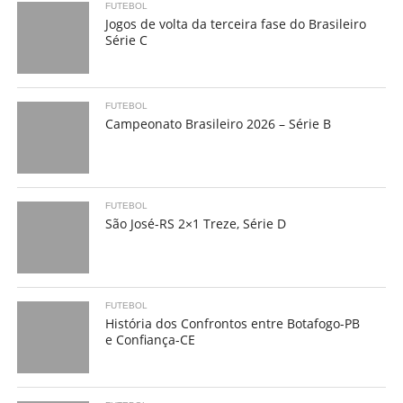
FUTEBOL
Jogos de volta da terceira fase do Brasileiro
Série C
FUTEBOL
Campeonato Brasileiro 2026 – Série B
FUTEBOL
São José-RS 2×1 Treze, Série D
FUTEBOL
História dos Confrontos entre Botafogo-PB
e Confiança-CE