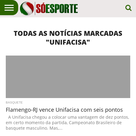
NOTÍCIA
ESPORTIVA
O SÓ
NOTÍCIAS
APOSTAS
EM
ESPORTE
TODAS AS NOTÍCIAS MARCADAS
PRIMEIRO
LUGAR!
"UNIFACISA"
BASQUETE
Flamengo-RJ vence Unifacisa com seis pontos
A Unifacisa chegou a colocar uma vantagem de dez pontos,
em certo momento da partida, Campeonato Brasileiro de
basquete masculino. Mas,...