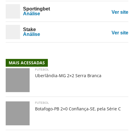
Sportingbet
Ver site
Análise
Stake
Ver site
Análise
MAIS ACESSADAS
FUTEBOL
Uberlândia-MG 2×2 Serra Branca
FUTEBOL
Botafogo-PB 2×0 Confiança-SE, pela Série C