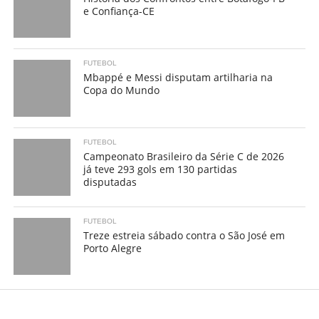
e Confiança-CE
FUTEBOL
Mbappé e Messi disputam artilharia na
Copa do Mundo
FUTEBOL
Campeonato Brasileiro da Série C de 2026
já teve 293 gols em 130 partidas
disputadas
FUTEBOL
Treze estreia sábado contra o São José em
Porto Alegre