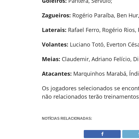
Goleiros:
Pantera, Sérvulo;
Zagueiros:
Rogério Paraíba, Ben Hur
Laterais:
Rafael Ferro, Rogério Rios,
Volantes:
Luciano Totó, Everton César
Meias:
Claudemir, Adriano Felício, Dil
Atacantes:
Marquinhos Marabá, Índio,
Os jogadores selecionados se encont
não relacionados terão treinamentos
NOTÍCIAS RELACIONADAS: