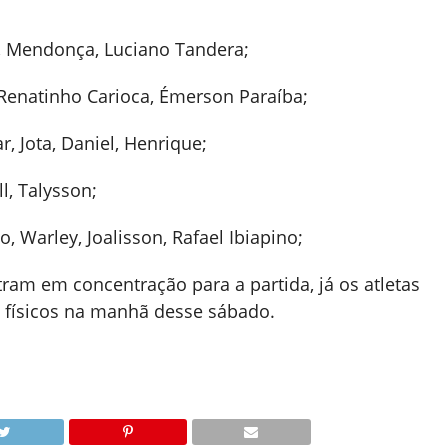
, Mendonça, Luciano Tandera;
 Renatinho Carioca, Émerson Paraíba;
, Jota, Daniel, Henrique;
l, Talysson;
 Warley, Joalisson, Rafael Ibiapino;
ram em concentração para a partida, já os atletas
 físicos na manhã desse sábado.