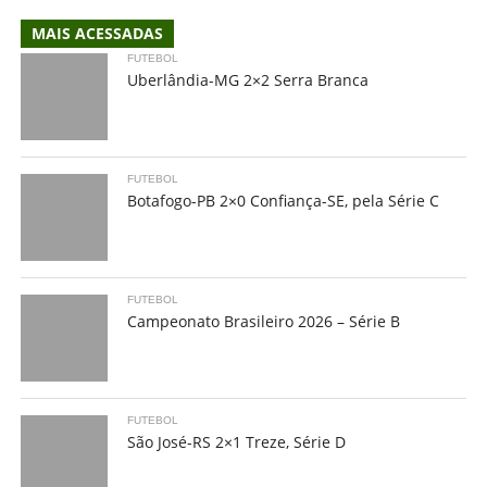
MAIS ACESSADAS
FUTEBOL
Uberlândia-MG 2×2 Serra Branca
FUTEBOL
Botafogo-PB 2×0 Confiança-SE, pela Série C
FUTEBOL
Campeonato Brasileiro 2026 – Série B
FUTEBOL
São José-RS 2×1 Treze, Série D