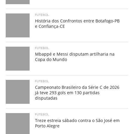
FUTEBOL
História dos Confrontos entre Botafogo-PB
e Confiança-CE
FUTEBOL
Mbappé e Messi disputam artilharia na
Copa do Mundo
FUTEBOL
Campeonato Brasileiro da Série C de 2026
já teve 293 gols em 130 partidas
disputadas
FUTEBOL
Treze estreia sábado contra o São José em
Porto Alegre