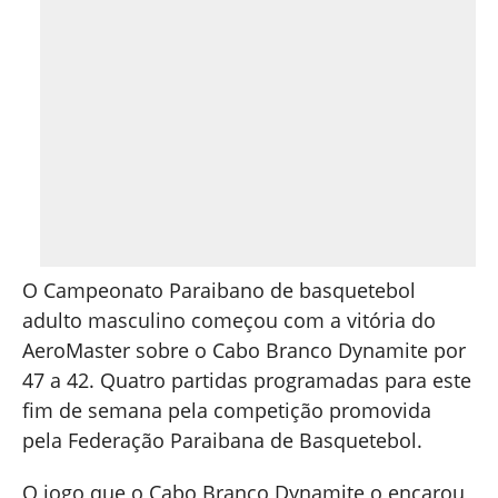
O Campeonato Paraibano de basquetebol
adulto masculino começou com a vitória do
AeroMaster sobre o Cabo Branco Dynamite por
47 a 42. Quatro partidas programadas para este
fim de semana pela competição promovida
pela Federação Paraibana de Basquetebol.
O jogo que o Cabo Branco Dynamite o encarou