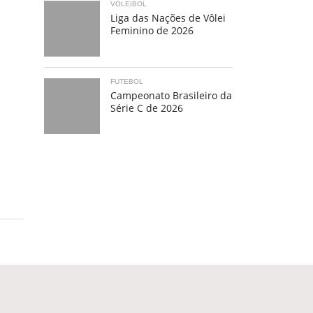
VOLEIBOL
Liga das Nações de Vôlei
Feminino de 2026
FUTEBOL
Campeonato Brasileiro da
Série C de 2026