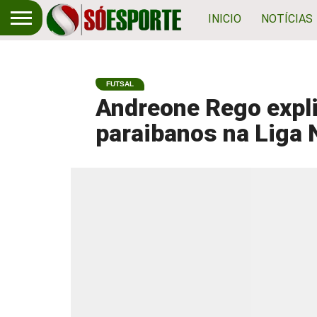
INICIO
NOTÍCIAS
FUTSAL
Andreone Rego expli
paraibanos na Liga 