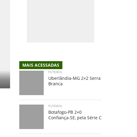
MAIS ACESSADAS
FUTEBOL
Uberlândia-MG 2×2 Serra
Branca
FUTEBOL
Botafogo-PB 2×0
Confiança-SE, pela Série C