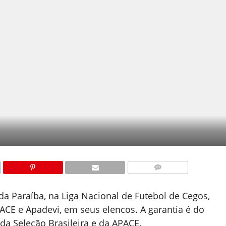
COMENTÁRIOS
da Paraíba, na Liga Nacional de Futebol de Cegos,
ACE e Apadevi, em seus elencos. A garantia é do
da Seleção Brasileira e da APACE.