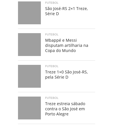
FUTEBOL
São José-RS 2×1 Treze,
Série D
FUTEBOL
Mbappé e Messi
disputam artilharia na
Copa do Mundo
FUTEBOL
Treze 1×0 São José-RS,
pela Série D
FUTEBOL
Treze estreia sábado
contra o São José em
Porto Alegre