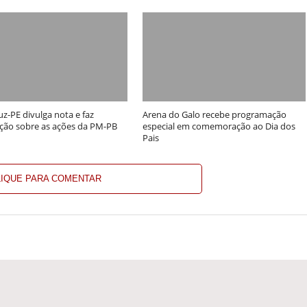
uz-PE divulga nota e faz
Arena do Galo recebe programação
ção sobre as ações da PM-PB
especial em comemoração ao Dia dos
Pais
LIQUE PARA COMENTAR