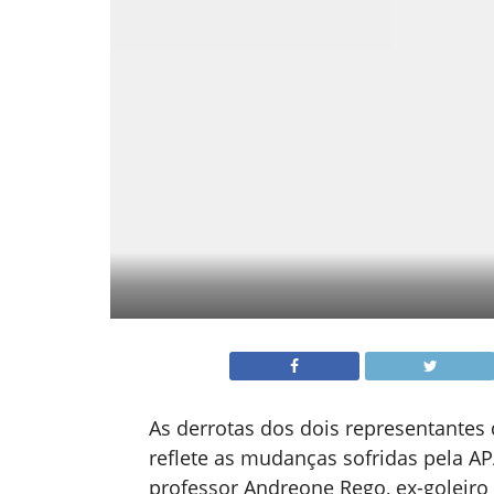
As derrotas dos dois representantes 
reflete as mudanças sofridas pela AP
professor Andreone Rego, ex-goleiro 