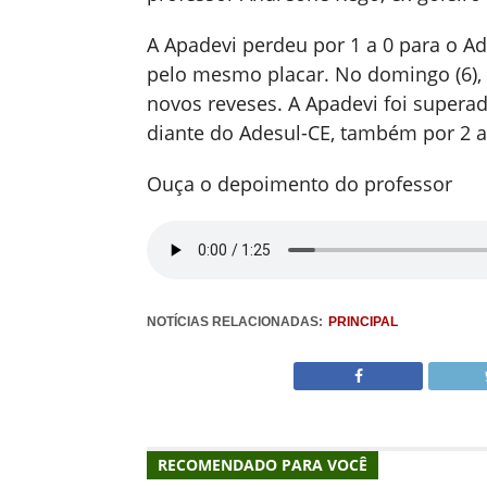
A Apadevi perdeu por 1 a 0 para o Ad
pelo mesmo placar. No domingo (6),
novos reveses. A Apadevi foi supera
diante do Adesul-CE, também por 2 a
Ouça o depoimento do professor
NOTÍCIAS RELACIONADAS:
PRINCIPAL
RECOMENDADO PARA VOCÊ