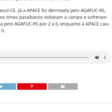
esul-CE. Já a APACE foi derrotada pelo AGAFUC-RS,
 os times paraibanos voltaram a campo e sofreram
da pelo AGAFUC-RS por 2 a 0, enquanto a APACE caiu
 0.