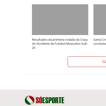
Resultados da primeira rodada da Copa
Santa Cr
do Nordeste de Futebol Masculino Sub-
contesta
20
C