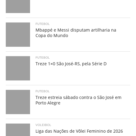
FUTEBOL
Mbappé e Messi disputam artilharia na
Copa do Mundo
FUTEBOL
Treze 1×0 São José-RS, pela Série D
FUTEBOL
Treze estreia sábado contra o São José em
Porto Alegre
VOLEIBOL
Liga das Nações de Vôlei Feminino de 2026