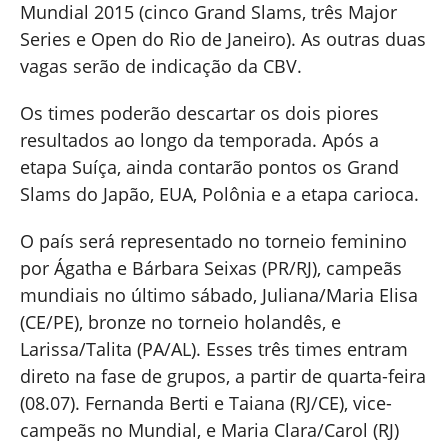
Mundial 2015 (cinco Grand Slams, três Major
Series e Open do Rio de Janeiro). As outras duas
vagas serão de indicação da CBV.
Os times poderão descartar os dois piores
resultados ao longo da temporada. Após a
etapa Suíça, ainda contarão pontos os Grand
Slams do Japão, EUA, Polônia e a etapa carioca.
O país será representado no torneio feminino
por Ágatha e Bárbara Seixas (PR/RJ), campeãs
mundiais no último sábado, Juliana/Maria Elisa
(CE/PE), bronze no torneio holandês, e
Larissa/Talita (PA/AL). Esses três times entram
direto na fase de grupos, a partir de quarta-feira
(08.07). Fernanda Berti e Taiana (RJ/CE), vice-
campeãs no Mundial, e Maria Clara/Carol (RJ)