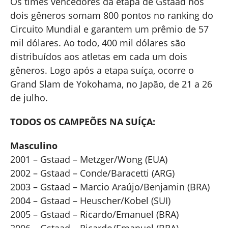
Os times vencedores da etapa de Gstaad nos
dois gêneros somam 800 pontos no ranking do
Circuito Mundial e garantem um prêmio de 57
mil dólares. Ao todo, 400 mil dólares são
distribuídos aos atletas em cada um dois
gêneros. Logo após a etapa suíça, ocorre o
Grand Slam de Yokohama, no Japão, de 21 a 26
de julho.
TODOS OS CAMPEÕES NA SUÍÇA:
Masculino
2001 – Gstaad – Metzger/Wong (EUA)
2002 – Gstaad – Conde/Baracetti (ARG)
2003 – Gstaad – Marcio Araújo/Benjamin (BRA)
2004 – Gstaad – Heuscher/Kobel (SUI)
2005 – Gstaad – Ricardo/Emanuel (BRA)