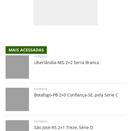
MAIS ACESSADAS
FUTEBOL
Uberlândia-MG 2×2 Serra Branca
FUTEBOL
Botafogo-PB 2×0 Confiança-SE, pela Série C
FUTEBOL
São José-RS 2×1 Treze, Série D