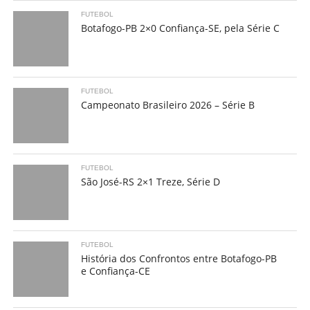
FUTEBOL
Botafogo-PB 2×0 Confiança-SE, pela Série C
FUTEBOL
Campeonato Brasileiro 2026 – Série B
FUTEBOL
São José-RS 2×1 Treze, Série D
FUTEBOL
História dos Confrontos entre Botafogo-PB
e Confiança-CE