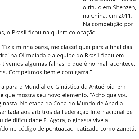
o título em Shenzen,
na China, em 2011.
Na competição por
as, o Brasil ficou na quinta colocação.
“Fiz a minha parte, me classifiquei para a final das
rei na Olimpíada e a equipe do Brasil ficou em
s tivemos algumas falhas, o que é normal, acontece.
béns. Competimos bem e com garra.”
ra para o Mundial de Ginástica da Antuérpia, em
ie que mostra seu novo elemento. “Acho que vou
o ginasta. Na etapa da Copa do Mundo de Anadia
sentada aos árbitros da Federação Internacional de
u de dificuldade E. Agora, o ginasta vive a
uído no código de pontuação, batizado como Zanetti.