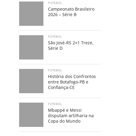
FUTEBOL
Campeonato Brasileiro
2026 – Série B
FUTEBOL
São José-RS 2×1 Treze,
Série D
FUTEBOL
História dos Confrontos
entre Botafogo-PB e
Confiança-CE
FUTEBOL
Mbappé e Messi
disputam artilharia na
Copa do Mundo