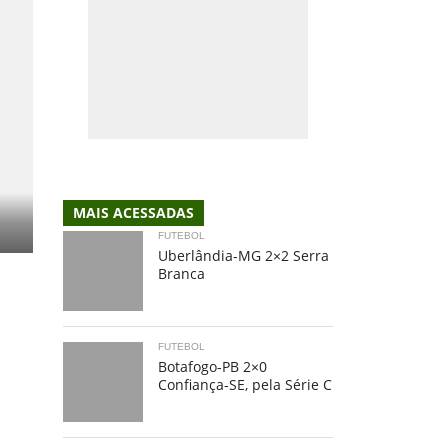
MAIS ACESSADAS
FUTEBOL
Uberlândia-MG 2×2 Serra
Branca
FUTEBOL
Botafogo-PB 2×0
Confiança-SE, pela Série C