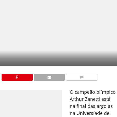
COMENTÁRIOS
O campeão olímpico
Arthur Zanetti está
na final das argolas
na Universíade de