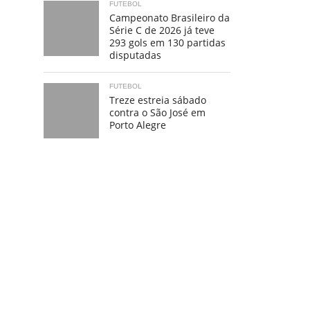
FUTEBOL
Campeonato Brasileiro da
Série C de 2026 já teve
293 gols em 130 partidas
disputadas
FUTEBOL
Treze estreia sábado
contra o São José em
Porto Alegre