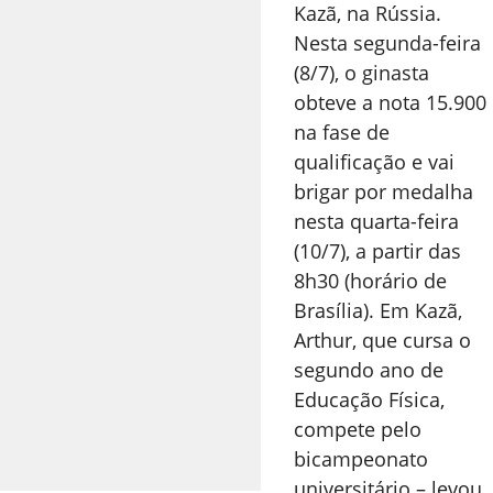
Kazã, na Rússia.
Nesta segunda-feira
(8/7), o ginasta
obteve a nota 15.900
na fase de
qualificação e vai
brigar por medalha
nesta quarta-feira
(10/7), a partir das
8h30 (horário de
Brasília). Em Kazã,
Arthur, que cursa o
segundo ano de
Educação Física,
compete pelo
bicampeonato
universitário – levou