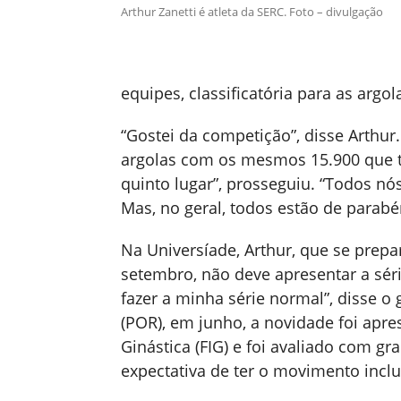
Arthur Zanetti é atleta da SERC. Foto – divulgação
equipes, classificatória para as argol
“Gostei da competição”, disse Arthur. 
argolas com os mesmos 15.900 que ti
quinto lugar”, prosseguiu. “Todos nó
Mas, no geral, todos estão de para
Na Universíade, Arthur, que se prepa
setembro, não deve apresentar a sér
fazer a minha série normal”, disse 
(POR), em junho, a novidade foi apre
Ginástica (FIG) e foi avaliado com gra
expectativa de ter o movimento incl