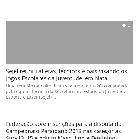
1
Sejel reuniu atletas, técnicos e pais visando os
Jogos Escolares da Juventude, em Natal
Uma reunião na noite desta segunda feira (26) comandada
pela equipe técnica da Secretaria de Estado da Juventude,
Esporte e Lazer (Sejel),...
Federação abre inscrições para a disputa do
Campeonato Paraibano 2013 nas categorias
Sub-13, 15 e Adulto Masculino e Feminino