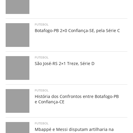
FUTEBOL
Botafogo-PB 2×0 Confiança-SE, pela Série C
FUTEBOL
São José-RS 2×1 Treze, Série D
FUTEBOL
História dos Confrontos entre Botafogo-PB
e Confiança-CE
FUTEBOL
Mbappé e Messi disputam artilharia na