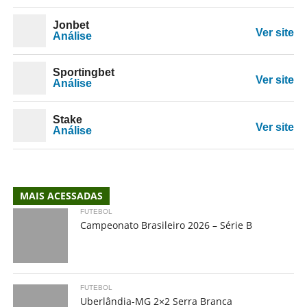
Jonbet
Ver site
Análise
Sportingbet
Ver site
Análise
Stake
Ver site
Análise
MAIS ACESSADAS
FUTEBOL
Campeonato Brasileiro 2026 – Série B
FUTEBOL
Uberlândia-MG 2×2 Serra Branca