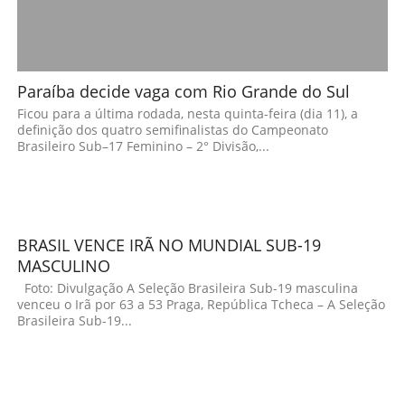
Paraíba decide vaga com Rio Grande do Sul
Ficou para a última rodada, nesta quinta-feira (dia 11), a
definição dos quatro semifinalistas do Campeonato
Brasileiro Sub–17 Feminino – 2° Divisão,...
BRASIL VENCE IRÃ NO MUNDIAL SUB-19
MASCULINO
Foto: Divulgação A Seleção Brasileira Sub-19 masculina
venceu o Irã por 63 a 53 Praga, República Tcheca – A Seleção
Brasileira Sub-19...