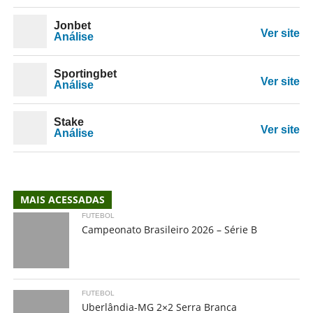
Jonbet
Ver site
Análise
Sportingbet
Ver site
Análise
Stake
Ver site
Análise
MAIS ACESSADAS
FUTEBOL
Campeonato Brasileiro 2026 – Série B
FUTEBOL
Uberlândia-MG 2×2 Serra Branca