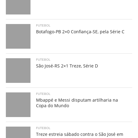
FUTEBOL
Botafogo-PB 2×0 Confiança-SE, pela Série C
FUTEBOL
São José-RS 2×1 Treze, Série D
FUTEBOL
Mbappé e Messi disputam artilharia na
Copa do Mundo
FUTEBOL
Treze estreia sábado contra o São José em