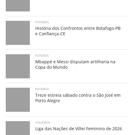
FUTEBOL
História dos Confrontos entre Botafogo-PB
e Confiança-CE
FUTEBOL
Mbappé e Messi disputam artilharia na
Copa do Mundo
FUTEBOL
Treze estreia sábado contra o São José em
Porto Alegre
VOLEIBOL
Liga das Nações de Vôlei Feminino de 2026