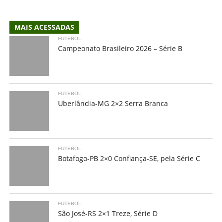
MAIS ACESSADAS
FUTEBOL
Campeonato Brasileiro 2026 – Série B
FUTEBOL
Uberlândia-MG 2×2 Serra Branca
FUTEBOL
Botafogo-PB 2×0 Confiança-SE, pela Série C
FUTEBOL
São José-RS 2×1 Treze, Série D