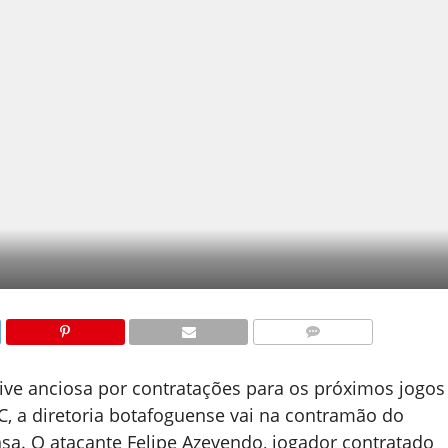
COMENTÁRIOS
ive anciosa por contratações para os próximos jogos
C, a diretoria botafoguense vai na contramão do
a. O atacante Felipe Azevendo, jogador contratado