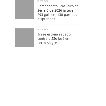
FUTEBOL
Campeonato Brasileiro da
Série C de 2026 já teve
293 gols em 130 partidas
disputadas
FUTEBOL
Treze estreia sábado
contra o São José em
Porto Alegre