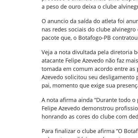
a peso de ouro deixa o clube alvineg
O anuncio da saída do atleta foi anu
nas redes sociais do clube alvinegro 
pacote que, o Botafogo-PB contratou
Veja a nota divultada pela diretori
atacante Felipe Azevedo não faz mais 
tomada em comum acordo entre as pa
Azevedo solicitou seu desligamento 
pai, momento que exige sua presença 
A nota afirma ainda “Durante todo o
Felipe Azevedo demonstrou profissio
honrando as cores do clube com ded
Para finalizar o clube afirma “O Bota