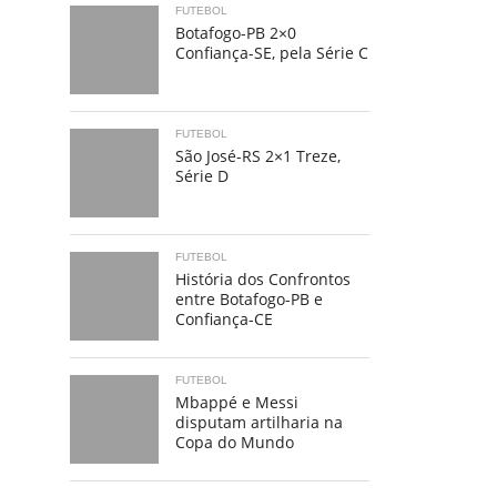
FUTEBOL
Botafogo-PB 2×0
Confiança-SE, pela Série C
FUTEBOL
São José-RS 2×1 Treze,
Série D
FUTEBOL
História dos Confrontos
entre Botafogo-PB e
Confiança-CE
FUTEBOL
Mbappé e Messi
disputam artilharia na
Copa do Mundo