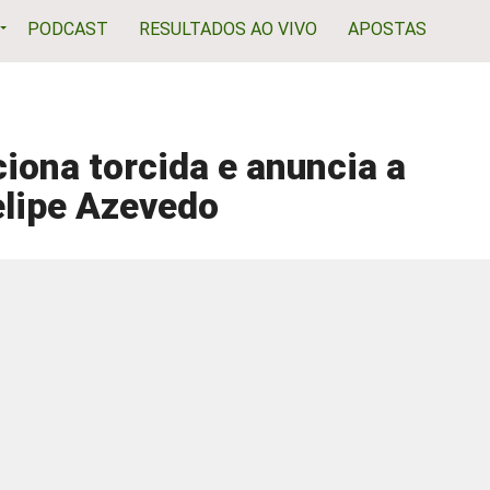
PODCAST
RESULTADOS AO VIVO
APOSTAS
ona torcida e anuncia a
elipe Azevedo