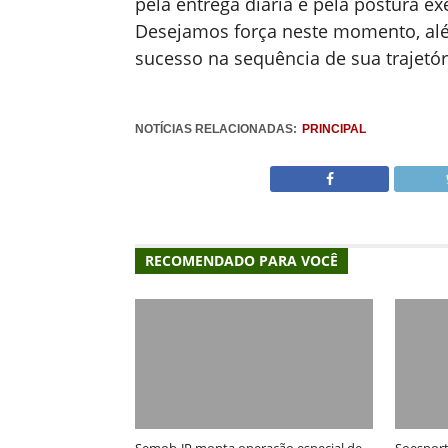
pela entrega diária e pela postura 
Desejamos força neste momento, além
sucesso na sequência de sua trajetóri
NOTÍCIAS RELACIONADAS:
PRINCIPAL
RECOMENDADO PARA VOCÊ