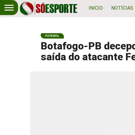
INICIO
NOTÍCIAS
FUTEBOL
Botafogo-PB decepci
saída do atacante F