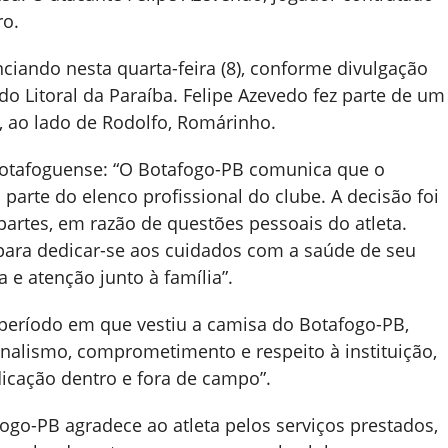
ro.
nciando nesta quarta-feira (8), conforme divulgação
do Litoral da Paraíba. Felipe Azevedo fez parte de um
, ao lado de Rodolfo, Romárinho.
a botafoguense: “O Botafogo-PB comunica que o
parte do elenco profissional do clube. A decisão foi
rtes, em razão de questões pessoais do atleta.
para dedicar-se aos cuidados com a saúde de seu
e atenção junto à família”.
 período em que vestiu a camisa do Botafogo-PB,
nalismo, comprometimento e respeito à instituição,
icação dentro e fora de campo”.
fogo-PB agradece ao atleta pelos serviços prestados,