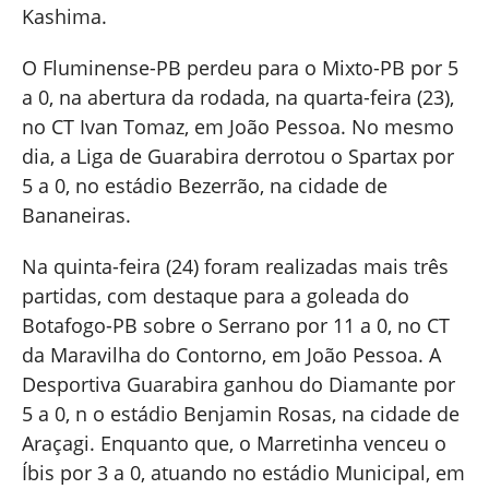
Kashima.
O Fluminense-PB perdeu para o Mixto-PB por 5
a 0, na abertura da rodada, na quarta-feira (23),
no CT Ivan Tomaz, em João Pessoa. No mesmo
dia, a Liga de Guarabira derrotou o Spartax por
5 a 0, no estádio Bezerrão, na cidade de
Bananeiras.
Na quinta-feira (24) foram realizadas mais três
partidas, com destaque para a goleada do
Botafogo-PB sobre o Serrano por 11 a 0, no CT
da Maravilha do Contorno, em João Pessoa. A
Desportiva Guarabira ganhou do Diamante por
5 a 0, n o estádio Benjamin Rosas, na cidade de
Araçagi. Enquanto que, o Marretinha venceu o
Íbis por 3 a 0, atuando no estádio Municipal, em