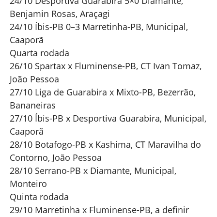
24/10 Desportiva Guarabira 5×0 Diamante,
Benjamin Rosas, Araçagi
24/10 Íbis-PB 0–3 Marretinha-PB, Municipal,
Caaporã
Quarta rodada
26/10 Spartax x Fluminense-PB, CT Ivan Tomaz,
João Pessoa
27/10 Liga de Guarabira x Mixto-PB, Bezerrão,
Bananeiras
27/10 Íbis-PB x Desportiva Guarabira, Municipal,
Caaporã
28/10 Botafogo-PB x Kashima, CT Maravilha do
Contorno, João Pessoa
28/10 Serrano-PB x Diamante, Municipal,
Monteiro
Quinta rodada
29/10 Marretinha x Fluminense-PB, a definir