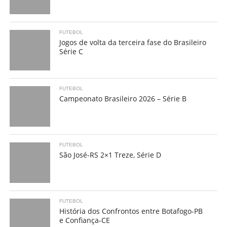
FUTEBOL
Jogos de volta da terceira fase do Brasileiro
Série C
FUTEBOL
Campeonato Brasileiro 2026 – Série B
FUTEBOL
São José-RS 2×1 Treze, Série D
FUTEBOL
História dos Confrontos entre Botafogo-PB
e Confiança-CE