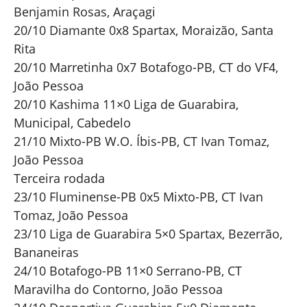
Benjamin Rosas, Araçagi
20/10 Diamante 0x8 Spartax, Moraizão, Santa
Rita
20/10 Marretinha 0x7 Botafogo-PB, CT do VF4,
João Pessoa
20/10 Kashima 11×0 Liga de Guarabira,
Municipal, Cabedelo
21/10 Mixto-PB W.O. Íbis-PB, CT Ivan Tomaz,
João Pessoa
Terceira rodada
23/10 Fluminense-PB 0x5 Mixto-PB, CT Ivan
Tomaz, João Pessoa
23/10 Liga de Guarabira 5×0 Spartax, Bezerrão,
Bananeiras
24/10 Botafogo-PB 11×0 Serrano-PB, CT
Maravilha do Contorno, João Pessoa