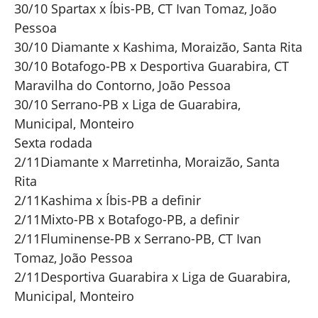
30/10 Spartax x Íbis-PB, CT Ivan Tomaz, João
Pessoa
30/10 Diamante x Kashima, Moraizão, Santa Rita
30/10 Botafogo-PB x Desportiva Guarabira, CT
Maravilha do Contorno, João Pessoa
30/10 Serrano-PB x Liga de Guarabira,
Municipal, Monteiro
Sexta rodada
2/11Diamante x Marretinha, Moraizão, Santa
Rita
2/11Kashima x Íbis-PB a definir
2/11Mixto-PB x Botafogo-PB, a definir
2/11Fluminense-PB x Serrano-PB, CT Ivan
Tomaz, João Pessoa
2/11Desportiva Guarabira x Liga de Guarabira,
Municipal, Monteiro