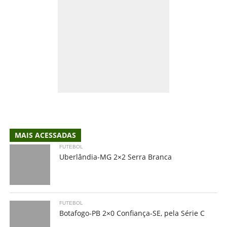
MAIS ACESSADAS
FUTEBOL
Uberlândia-MG 2×2 Serra Branca
FUTEBOL
Botafogo-PB 2×0 Confiança-SE, pela Série C