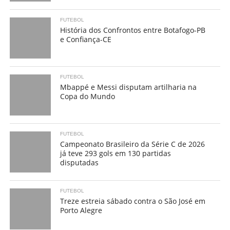
FUTEBOL
História dos Confrontos entre Botafogo-PB
e Confiança-CE
FUTEBOL
Mbappé e Messi disputam artilharia na
Copa do Mundo
FUTEBOL
Campeonato Brasileiro da Série C de 2026
já teve 293 gols em 130 partidas
disputadas
FUTEBOL
Treze estreia sábado contra o São José em
Porto Alegre