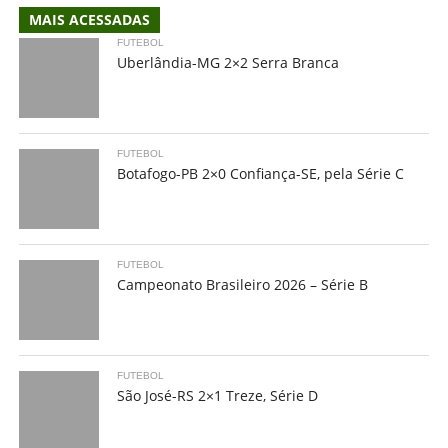
MAIS ACESSADAS
FUTEBOL
Uberlândia-MG 2×2 Serra Branca
FUTEBOL
Botafogo-PB 2×0 Confiança-SE, pela Série C
FUTEBOL
Campeonato Brasileiro 2026 – Série B
FUTEBOL
São José-RS 2×1 Treze, Série D