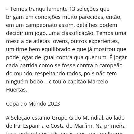
– Temos tranquilamente 13 seleções que
brigam em condições muito parecidas, então,
em um campeonato assim, detalhes podem
decidir um jogo, uma classificação. Temos uma
mescla de atletas jovens, outros experientes,
um time bem equilibrado e que já mostrou que
pode jogar de igual contra qualquer um. É jogar
cada partida como se fosse contra o campeão
do mundo, respeitando todos, pois não tem
ninguém bobo – citou o capitão Marcelo
Huertas.
Copa do Mundo 2023
A Seleção está no Grupo G do Mundial, ao lado
de Irã, Espanha e Costa do Marfim. Na primeira
fase, enfrenta os três rivais e os dois melhores