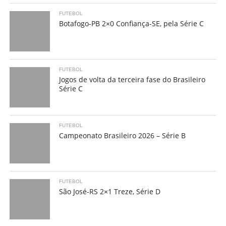
FUTEBOL
Botafogo-PB 2×0 Confiança-SE, pela Série C
FUTEBOL
Jogos de volta da terceira fase do Brasileiro
Série C
FUTEBOL
Campeonato Brasileiro 2026 – Série B
FUTEBOL
São José-RS 2×1 Treze, Série D