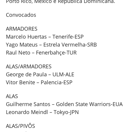
Porto Rico, México e República Dominicana.
Convocados
ARMADORES
Marcelo Huertas – Tenerife-ESP
Yago Mateus – Estrela Vermelha-SRB
Raul Neto – Fenerbahçe-TUR
ALAS/ARMADORES
George de Paula – ULM-ALE
Vitor Benite – Palencia-ESP
ALAS
Guilherme Santos – Golden State Warriors-EUA
Leonardo Meindl – Tokyo-JPN
ALAS/PIVÔS