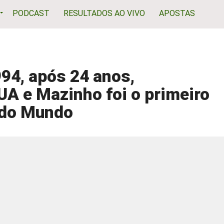
PODCAST
RESULTADOS AO VIVO
APOSTAS
994, após 24 anos,
A e Mazinho foi o primeiro
 do Mundo