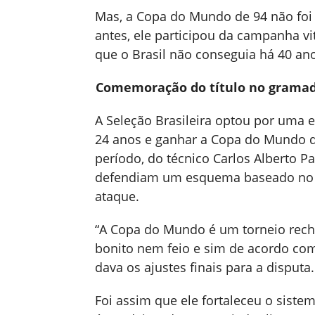
Mas, a Copa do Mundo de 94 não foi 
antes, ele participou da campanha v
que o Brasil não conseguia há 40 an
Comemoração do título no gramad
A Seleção Brasileira optou por uma 
24 anos e ganhar a Copa do Mundo de
período, do técnico Carlos Alberto P
defendiam um esquema baseado no eq
ataque.
“A Copa do Mundo é um torneio reche
bonito nem feio e sim de acordo com 
dava os ajustes finais para a disputa.
Foi assim que ele fortaleceu o sist