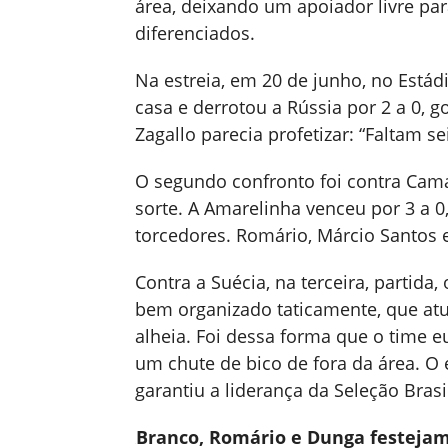
área, deixando um apoiador livre par
diferenciados.
Na estreia, em 20 de junho, no Estádi
casa e derrotou a Rússia por 2 a 0, g
Zagallo parecia profetizar: “Faltam sei
O segundo confronto foi contra Camar
sorte. A Amarelinha venceu por 3 a 0
torcedores. Romário, Márcio Santos 
Contra a Suécia, na terceira, partid
bem organizado taticamente, que atu
alheia. Foi dessa forma que o time 
um chute de bico de fora da área. O 
garantiu a liderança da Seleção Brasil
Branco, Romário e Dunga festejam 