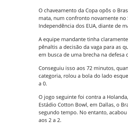
O chaveamento da Copa opôs o Brasil
mata, num confronto novamente no St
Independência dos EUA, diante de ma
A equipe mandante tinha claramente 
pênaltis a decisão da vaga para as qu
em busca de uma brecha na defesa d
Conseguiu isso aos 72 minutos, qua
categoria, rolou a bola do lado esqu
a 0.
O jogo seguinte foi contra a Holanda
Estádio Cotton Bowl, em Dallas, o Bra
segundo tempo. No entanto, acabou 
aos 2 a 2.