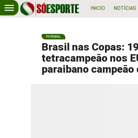
INICIO
NOTÍCIAS
FUTEBOL
Brasil nas Copas: 1
tetracampeão nos EU
paraibano campeão