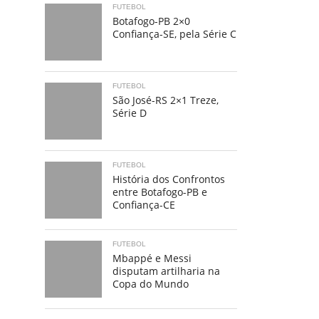
FUTEBOL
Botafogo-PB 2×0
Confiança-SE, pela Série C
FUTEBOL
São José-RS 2×1 Treze,
Série D
FUTEBOL
História dos Confrontos
entre Botafogo-PB e
Confiança-CE
FUTEBOL
Mbappé e Messi
disputam artilharia na
Copa do Mundo