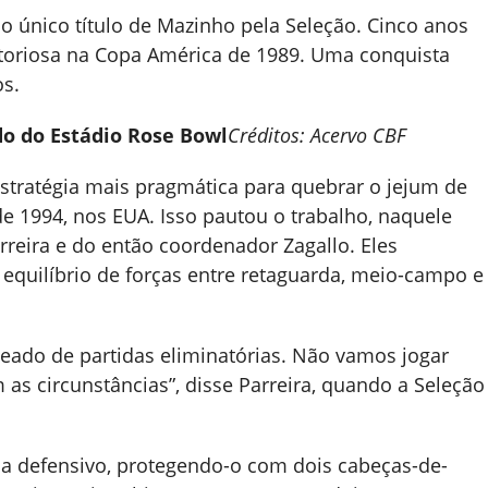
o único título de Mazinho pela Seleção. Cinco anos
itoriosa na Copa América de 1989. Uma conquista
os.
o do Estádio Rose Bowl
Créditos: Acervo CBF
estratégia mais pragmática para quebrar o jejum de
 1994, nos EUA. Isso pautou o trabalho, naquele
arreira e do então coordenador Zagallo. Eles
uilíbrio de forças entre retaguarda, meio-campo e
ado de partidas eliminatórias. Não vamos jogar
as circunstâncias”, disse Parreira, quando a Seleção
ema defensivo, protegendo-o com dois cabeças-de-