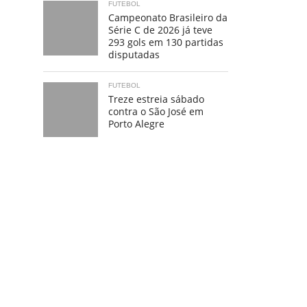
FUTEBOL
Campeonato Brasileiro da
Série C de 2026 já teve
293 gols em 130 partidas
disputadas
FUTEBOL
Treze estreia sábado
contra o São José em
Porto Alegre