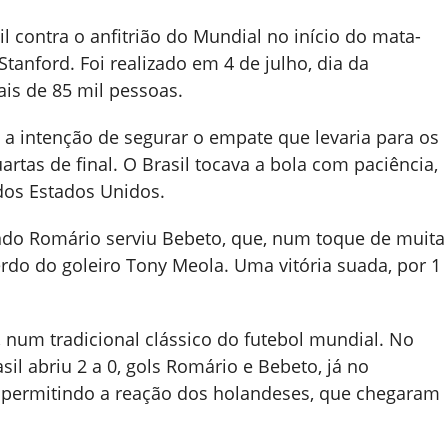
 contra o anfitrião do Mundial no início do mata-
anford. Foi realizado em 4 de julho, dia da
is de 85 mil pessoas.
a intenção de segurar o empate que levaria para os
artas de final. O Brasil tocava a bola com paciência,
os Estados Unidos.
ndo Romário serviu Bebeto, que, num toque de muita
erdo do goleiro Tony Meola. Uma vitória suada, por 1
, num tradicional clássico do futebol mundial. No
sil abriu 2 a 0, gols Romário e Bebeto, já no
permitindo a reação dos holandeses, que chegaram