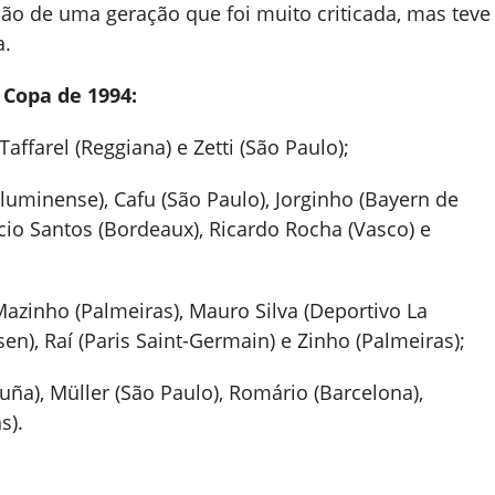
ão de uma geração que foi muito criticada, mas teve
a.
 Copa de 1994:
Taffarel (Reggiana) e Zetti (São Paulo);
Fluminense), Cafu (São Paulo), Jorginho (Bayern de
io Santos (Bordeaux), Ricardo Rocha (Vasco) e
 Mazinho (Palmeiras), Mauro Silva (Deportivo La
en), Raí (Paris Saint-Germain) e Zinho (Palmeiras);
uña), Müller (São Paulo), Romário (Barcelona),
s).