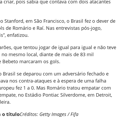
a criar, pois sabia que contava com dois atacantes
o Stanford, em São Francisco, o Brasil fez o dever de
ols de Romário e Raí. Nas entrevistas pós-jogo,
s”, enfatizou.
ões, que tentou jogar de igual para igual e não teve
, no mesmo local, diante de mais de 83 mil
e Bebeto marcaram os gols.
a, o Brasil se deparou com um adversário fechado e
ava nos contra-ataques e à espera de uma falha
europeu fez 1 a 0. Mas Romário tratou empatar com
empate, no Estádio Pontiac Silverdome, em Detroit,
eira.
o título
Créditos: Getty Images / Fifa