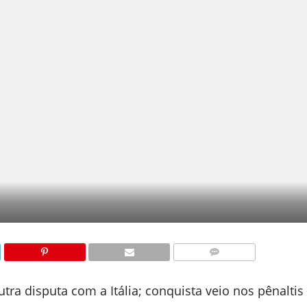
COMENTÁRIOS
ra disputa com a Itália; conquista veio nos pênaltis