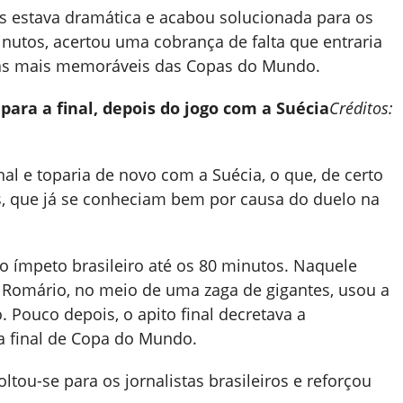
is estava dramática e acabou solucionada para os
nutos, acertou uma cobrança de falta que entraria
das mais memoráveis das Copas do Mundo.
 para a final, depois do jogo com a Suécia
Créditos:
nal e toparia de novo com a Suécia, o que, de certo
, que já se conheciam bem por causa do duelo na
 ímpeto brasileiro até os 80 minutos. Naquele
 e Romário, no meio de uma zaga de gigantes, usou a
. Pouco depois, o apito final decretava a
ma final de Copa do Mundo.
ltou-se para os jornalistas brasileiros e reforçou