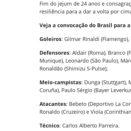
Fim do jejum de 24 anos e consagraç
resiliência para a dar a volta por cim
Veja a convocação do Brasil para a
Goleiros
: Gilmar Rinaldi (Flamengo), 
Defensores
: Aldair (Roma), Branco (
Munique), Leonardo (São Paulo), Márc
Ronaldão (Shimizu S-Pulse);
Meio-campistas
: Dunga (Stuttgart),
Coruña), Paulo Sérgio (Bayer Leverkus
Atacantes
: Bebeto (Deportivo La Cor
Ronaldo (Cruzeiro) e Viola (Corinthian
Técnico
: Carlos Alberto Parreira.