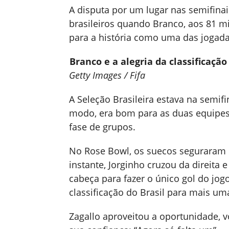
A disputa por um lugar nas semifina
brasileiros quando Branco, aos 81 mi
para a história como uma das joga
Branco e a alegria da classificação
Getty Images / Fifa
A Seleção Brasileira estava na semifi
modo, era bom para as duas equipes
fase de grupos.
No Rose Bowl, os suecos seguraram o
instante, Jorginho cruzou da direita
cabeça para fazer o único gol do jogo
classificação do Brasil para mais u
Zagallo aproveitou a oportunidade, vo