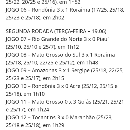
25/22, 20/25 e 25/16), em 1h52
JOGO 06 – Rondônia 3 x 1 Roraima (17/25, 25/18,
25/23 e 25/18), em 2h02
SEGUNDA RODADA (TERÇA-FEIRA – 19.06)
JOGO 07 – Rio Grande do Norte 3 x 0 Piauí
(25/10, 25/10 e 25/7), em 1h12
JOGO 08 – Mato Grosso do Sul 3 x 1 Roraima
(25/18, 25/10, 22/25 e 25/12), em 1h48
JOGO 09 – Amazonas 3 x 1 Sergipe (25/18, 22/25,
25/23 e 25/17), em 2h15
JOGO 10 – Rondônia 3 x 0 Acre (25/12, 25/15 e
25/18), em 1h10
JOGO 11 – Mato Grosso 0 x 3 Goiás (25/21, 25/21
e 25/17), em 1h24
JOGO 12 – Tocantins 3 x 0 Maranhão (25/23,
25/18 e 25/18), em 1h29