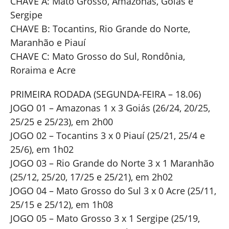
CHAVE A: Mato Grosso, Amazonas, Goiás e
Sergipe
CHAVE B: Tocantins, Rio Grande do Norte,
Maranhão e Piauí
CHAVE C: Mato Grosso do Sul, Rondônia,
Roraima e Acre
PRIMEIRA RODADA (SEGUNDA-FEIRA – 18.06)
JOGO 01 – Amazonas 1 x 3 Goiás (26/24, 20/25,
25/25 e 25/23), em 2h00
JOGO 02 – Tocantins 3 x 0 Piauí (25/21, 25/4 e
25/6), em 1h02
JOGO 03 – Rio Grande do Norte 3 x 1 Maranhão
(25/12, 25/20, 17/25 e 25/21), em 2h02
JOGO 04 – Mato Grosso do Sul 3 x 0 Acre (25/11,
25/15 e 25/12), em 1h08
JOGO 05 – Mato Grosso 3 x 1 Sergipe (25/19,