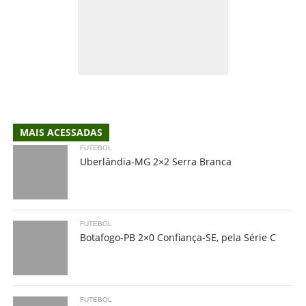
MAIS ACESSADAS
FUTEBOL
Uberlândia-MG 2×2 Serra Branca
FUTEBOL
Botafogo-PB 2×0 Confiança-SE, pela Série C
FUTEBOL