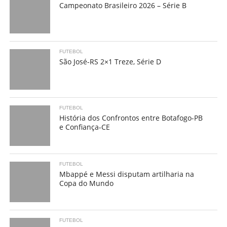
Campeonato Brasileiro 2026 – Série B
FUTEBOL
São José-RS 2×1 Treze, Série D
FUTEBOL
História dos Confrontos entre Botafogo-PB
e Confiança-CE
FUTEBOL
Mbappé e Messi disputam artilharia na
Copa do Mundo
FUTEBOL