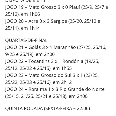
DISPUTA DE 9 E 11
JOGO 19 – Mato Grosso 3 x 0 Piauí (25/9, 25/7 e
25/12), em 1h06
JOGO 20 – Acre 0 x 3 Sergipe (25/20, 25/12 e
25/11), em 1h14
QUARTAS-DE-FINAL
JOGO 21 – Goiás 3 x 1 Maranhão (27/25, 25/16,
9/25 e 25/19), em 2h00
JOGO 22 – Tocantins 3 x 1 Rondônia (19/25,
25/12, 25/22 e 25/15), em 1h55
JOGO 23 – Mato Grosso do Sul 3 x 1 (23/25,
25/22, 25/23 e 25/16), em 2h12
JOGO 24 – Roraima 1 x 3 Rio Grande do Norte
(25/15, 21/25, 25/21 e 25/18), em 2h00
QUINTA RODADA (SEXTA-FEIRA – 22.06)