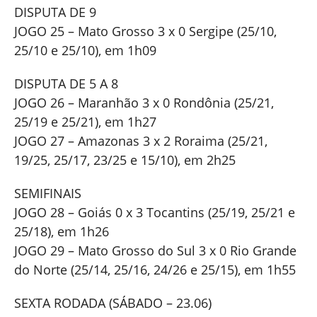
DISPUTA DE 9
JOGO 25 – Mato Grosso 3 x 0 Sergipe (25/10,
25/10 e 25/10), em 1h09
DISPUTA DE 5 A 8
JOGO 26 – Maranhão 3 x 0 Rondônia (25/21,
25/19 e 25/21), em 1h27
JOGO 27 – Amazonas 3 x 2 Roraima (25/21,
19/25, 25/17, 23/25 e 15/10), em 2h25
SEMIFINAIS
JOGO 28 – Goiás 0 x 3 Tocantins (25/19, 25/21 e
25/18), em 1h26
JOGO 29 – Mato Grosso do Sul 3 x 0 Rio Grande
do Norte (25/14, 25/16, 24/26 e 25/15), em 1h55
SEXTA RODADA (SÁBADO – 23.06)