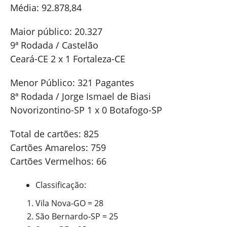
Média: 92.878,84
Maior público: 20.327
9ª Rodada / Castelão
Ceará-CE 2 x 1 Fortaleza-CE
Menor Público: 321 Pagantes
8ª Rodada / Jorge Ismael de Biasi
Novorizontino-SP 1 x 0 Botafogo-SP
Total de cartões: 825
Cartões Amarelos: 759
Cartões Vermelhos: 66
Classificação:
Vila Nova-GO = 28
São Bernardo-SP = 25