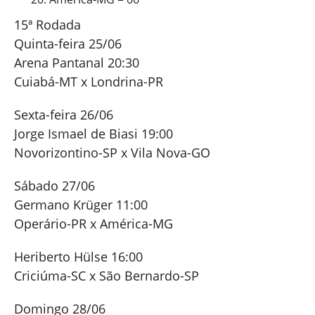
15ª Rodada
Quinta-feira 25/06
Arena Pantanal 20:30
Cuiabá-MT x Londrina-PR
Sexta-feira 26/06
Jorge Ismael de Biasi 19:00
Novorizontino-SP x Vila Nova-GO
Sábado 27/06
Germano Krüger 11:00
Operário-PR x América-MG
Heriberto Hülse 16:00
Criciúma-SC x São Bernardo-SP
Domingo 28/06