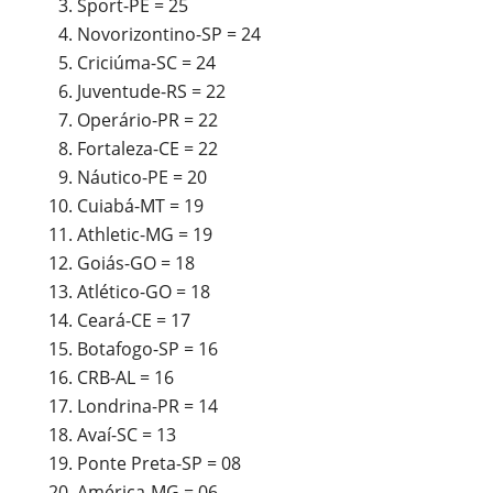
Sport-PE = 25
Novorizontino-SP = 24
Criciúma-SC = 24
Juventude-RS = 22
Operário-PR = 22
Fortaleza-CE = 22
Náutico-PE = 20
Cuiabá-MT = 19
Athletic-MG = 19
Goiás-GO = 18
Atlético-GO = 18
Ceará-CE = 17
Botafogo-SP = 16
CRB-AL = 16
Londrina-PR = 14
Avaí-SC = 13
Ponte Preta-SP = 08
América-MG = 06