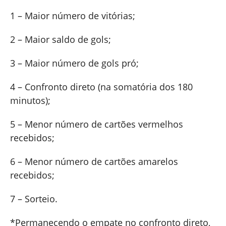
1 – Maior número de vitórias;
2 – Maior saldo de gols;
3 – Maior número de gols pró;
4 – Confronto direto (na somatória dos 180
minutos);
5 – Menor número de cartões vermelhos
recebidos;
6 – Menor número de cartões amarelos
recebidos;
7 – Sorteio.
*Permanecendo o empate no confronto direto,