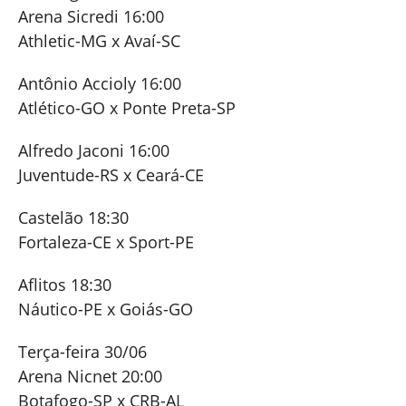
Arena Sicredi 16:00
Athletic-MG x Avaí-SC
Antônio Accioly 16:00
Atlético-GO x Ponte Preta-SP
Alfredo Jaconi 16:00
Juventude-RS x Ceará-CE
Castelão 18:30
Fortaleza-CE x Sport-PE
Aflitos 18:30
Náutico-PE x Goiás-GO
Terça-feira 30/06
Arena Nicnet 20:00
Botafogo-SP x CRB-AL