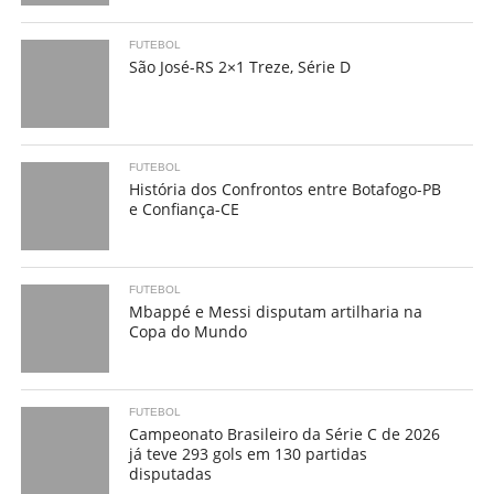
FUTEBOL
São José-RS 2×1 Treze, Série D
FUTEBOL
História dos Confrontos entre Botafogo-PB
e Confiança-CE
FUTEBOL
Mbappé e Messi disputam artilharia na
Copa do Mundo
FUTEBOL
Campeonato Brasileiro da Série C de 2026
já teve 293 gols em 130 partidas
disputadas