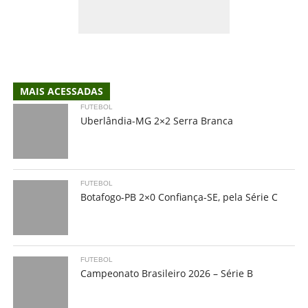
MAIS ACESSADAS
FUTEBOL
Uberlândia-MG 2×2 Serra Branca
FUTEBOL
Botafogo-PB 2×0 Confiança-SE, pela Série C
FUTEBOL
Campeonato Brasileiro 2026 – Série B