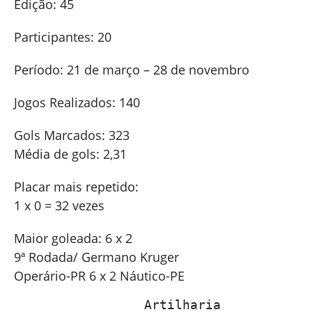
Edição: 45
Participantes: 20
Período: 21 de março – 28 de novembro
Jogos Realizados: 140
Gols Marcados: 323
Média de gols: 2,31
Placar mais repetido:
1 x 0 = 32 vezes
Maior goleada: 6 x 2
9ª Rodada/ Germano Kruger
Operário-PR 6 x 2 Náutico-PE
                 Artilharia 