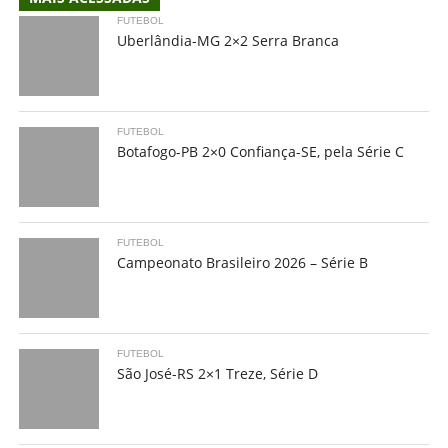
FUTEBOL
Uberlândia-MG 2×2 Serra Branca
FUTEBOL
Botafogo-PB 2×0 Confiança-SE, pela Série C
FUTEBOL
Campeonato Brasileiro 2026 – Série B
FUTEBOL
São José-RS 2×1 Treze, Série D