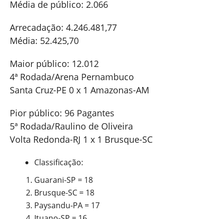
Média de público: 2.066
Arrecadação: 4.246.481,77
Média: 52.425,70
Maior público: 12.012
4ª Rodada/Arena Pernambuco
Santa Cruz-PE 0 x 1 Amazonas-AM
Pior público: 96 Pagantes
5ª Rodada/Raulino de Oliveira
Volta Redonda-RJ 1 x 1 Brusque-SC
Classificação:
Guarani-SP = 18
Brusque-SC = 18
Paysandu-PA = 17
Ituano-SP = 16