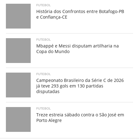
FUTEBOL
História dos Confrontos entre Botafogo-PB
e Confiança-CE
FUTEBOL
Mbappé e Messi disputam artilharia na
Copa do Mundo
FUTEBOL
Campeonato Brasileiro da Série C de 2026
já teve 293 gols em 130 partidas
disputadas
FUTEBOL
Treze estreia sábado contra o São José em
Porto Alegre