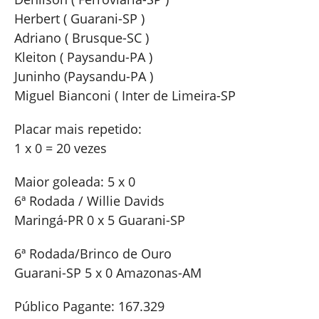
Herbert ( Guarani-SP )
Adriano ( Brusque-SC )
Kleiton ( Paysandu-PA )
Juninho (Paysandu-PA )
Miguel Bianconi ( Inter de Limeira-SP
Placar mais repetido:
1 x 0 = 20 vezes
Maior goleada: 5 x 0
6ª Rodada / Willie Davids
Maringá-PR 0 x 5 Guarani-SP
6ª Rodada/Brinco de Ouro
Guarani-SP 5 x 0 Amazonas-AM
Público Pagante: 167.329