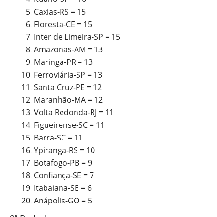
Caxias-RS = 15
Floresta-CE = 15
Inter de Limeira-SP = 15
Amazonas-AM = 13
Maringá-PR – 13
Ferroviária-SP = 13
Santa Cruz-PE = 12
Maranhão-MA = 12
Volta Redonda-RJ = 11
Figueirense-SC = 11
Barra-SC = 11
Ypiranga-RS = 10
Botafogo-PB = 9
Confiança-SE = 7
Itabaiana-SE = 6
Anápolis-GO = 5