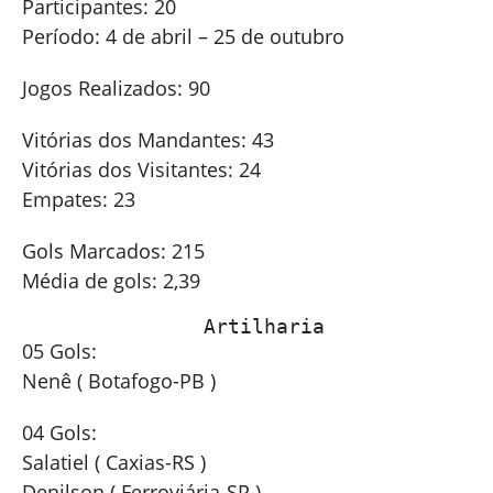
Participantes: 20
Período: 4 de abril – 25 de outubro
Jogos Realizados: 90
Vitórias dos Mandantes: 43
Vitórias dos Visitantes: 24
Empates: 23
Gols Marcados: 215
Média de gols: 2,39
               Artilharia 
05 Gols:
Nenê ( Botafogo-PB )
04 Gols:
Salatiel ( Caxias-RS )
Denilson ( Ferroviária-SP )