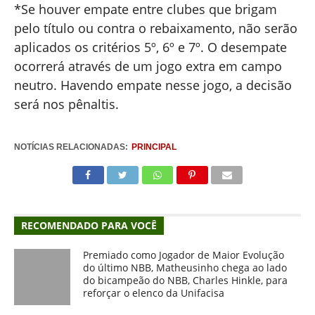
*Se houver empate entre clubes que brigam
pelo título ou contra o rebaixamento, não serão
aplicados os critérios 5º, 6º e 7º. O desempate
ocorrerá através de um jogo extra em campo
neutro. Havendo empate nesse jogo, a decisão
será nos pênaltis.
NOTÍCIAS RELACIONADAS:
PRINCIPAL
RECOMENDADO PARA VOCÊ
Premiado como Jogador de Maior Evolução
do último NBB, Matheusinho chega ao lado
do bicampeão do NBB, Charles Hinkle, para
reforçar o elenco da Unifacisa