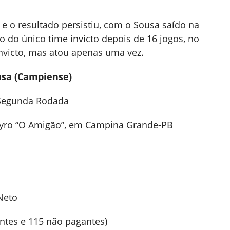
e o resultado persistiu, com o Sousa saído na
o do único time invicto depois de 16 jogos, no
victo, mas atou apenas uma vez.
usa (Campiense)
 Segunda Rodada
átyro “O Amigão”, em Campina Grande-PB
 Neto
ntes e 115 não pagantes)