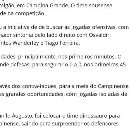
Amigão, em Campina Grande. O time sousense
ade na competição.
 iniciativa de de buscar as jogadas ofensivas, com
aior sintonia pelo lado direito com Osvaldir,
ntes Wanderley e Tiago Ferreira.
ldades, principalmente, nos primeiros minutos. O
nde defesas, para segurar o 0 a 0, nos primeiros 45
través dos contra-taques, para a meta do Campinense
uas grandes oportunidades, com jogadas isoladas de
nilo Augusto, foi colocar o time dinossauro para
pinense, saindo para surpreender os defensores