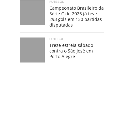
FUTEBOL
Campeonato Brasileiro da
Série C de 2026 já teve
293 gols em 130 partidas
disputadas
FUTEBOL
Treze estreia sábado
contra o São José em
Porto Alegre