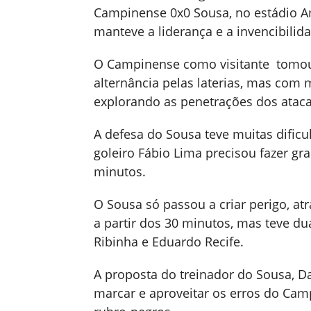
Campinense 0x0 Sousa, no estádio 
manteve a liderança e a invencibilid
O Campinense como visitante tomou a
alternância pelas laterias, mas com m
explorando as penetrações dos ataca
A defesa do Sousa teve muitas dificu
goleiro Fábio Lima precisou fazer gra
minutos.
O Sousa só passou a criar perigo, a
a partir dos 30 minutos, mas teve d
Ribinha e Eduardo Recife.
A proposta do treinador do Sousa, Da
marcar e aproveitar os erros do Cam