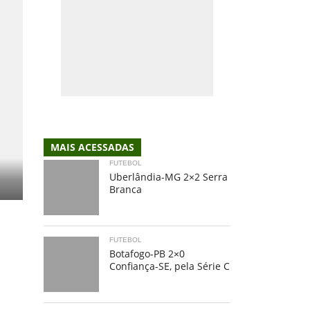
MAIS ACESSADAS
FUTEBOL
Uberlândia-MG 2×2 Serra
Branca
FUTEBOL
Botafogo-PB 2×0
Confiança-SE, pela Série C