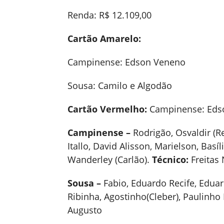
Renda: R$ 12.109,00
Cartão Amarelo:
Campinense: Edson Veneno
Sousa: Camilo e Algodão
Cartão Vermelho:
Campinense: Eds
Campinense –
Rodrigão, Osvaldir (
Itallo, David Alisson, Marielson, Basí
Wanderley (Carlão).
Técnico:
Freitas
Sousa –
Fabio, Eduardo Recife, Eduard
Ribinha, Agostinho(Cleber), Paulinh
Augusto