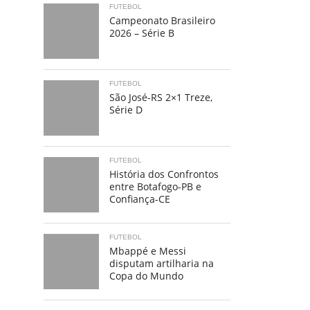
FUTEBOL
Campeonato Brasileiro
2026 – Série B
FUTEBOL
São José-RS 2×1 Treze,
Série D
FUTEBOL
História dos Confrontos
entre Botafogo-PB e
Confiança-CE
FUTEBOL
Mbappé e Messi
disputam artilharia na
Copa do Mundo