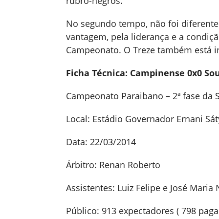
rubro-negros.
No segundo tempo, não foi diferente 
vantagem, pela liderança e a condiçã
Campeonato. O Treze também está in
Ficha Técnica: Campinense 0x0 So
Campeonato Paraibano – 2ª fase da
Local: Estádio Governador Ernani S
Data: 22/03/2014
Árbitro: Renan Roberto
Assistentes: Luiz Felipe e José Maria
Público: 913 expectadores ( 798 paga