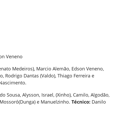
on Veneno
Renato Medeiros), Marcio Alemão, Edson Veneno,
lio, Rodrigo Dantas (Valdo), Thiago Ferreira e
 Nascimento.
o Sousa, Alysson, Israel, (Xinho), Camilo, Algodão,
o Mossoró(Dunga) e Manuelzinho.
Técnico:
Danilo