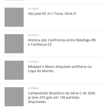
FUTEBOL
São José-RS 2×1 Treze, Série D
FUTEBOL
História dos Confrontos entre Botafogo-PB
e Confiança-CE
FUTEBOL
Mbappé e Messi disputam artilharia na
Copa do Mundo
FUTEBOL
Campeonato Brasileiro da Série C de 2026
já teve 293 gols em 130 partidas
disputadas