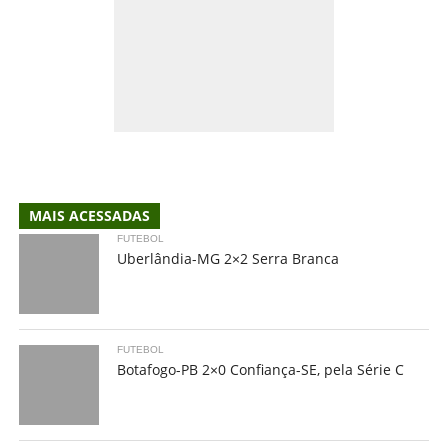
MAIS ACESSADAS
FUTEBOL
Uberlândia-MG 2×2 Serra Branca
FUTEBOL
Botafogo-PB 2×0 Confiança-SE, pela Série C