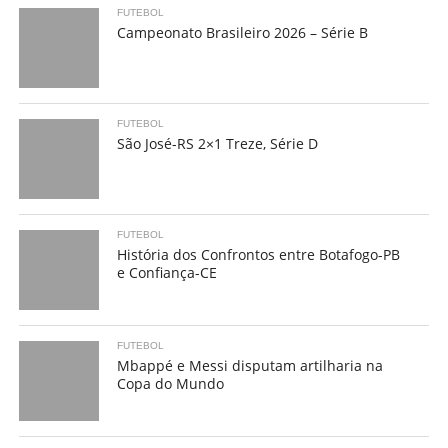
FUTEBOL
Campeonato Brasileiro 2026 – Série B
FUTEBOL
São José-RS 2×1 Treze, Série D
FUTEBOL
História dos Confrontos entre Botafogo-PB
e Confiança-CE
FUTEBOL
Mbappé e Messi disputam artilharia na
Copa do Mundo