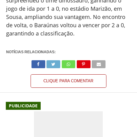
surpreendeu o time dinossauro, ganhando o
jogo de ida por 1 a 0, no estádio Marizão, em
Sousa, ampliando sua vantagem. No encontro
de volta, o Baraúnas voltou a vencer por 2 a 0,
garantindo a classificação.
NOTÍCIAS RELACIONADAS:
CLIQUE PARA COMENTAR
PUBLICIDADE