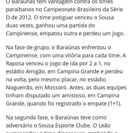
O Baraúnas tem vantagem contra os times
paraibanos no Campeonato Brasileiro da Série
D de 2012. O time potiguar venceu o Sousa
duas vezes, ganhou uma partida do
Campinense, empatou outra e perdeu um jogo.
Na fase de grupo, o Baraúnas enfrentou o
Campinense, com uma vitória para cada time. A
Raposa venceu o jogo de ida por 2 a 1, no
estádio Amigão, em Campina Grande e perdeu
na volta, pelo mesmo placar, no estádio
Nogueirão, em Mossoró. Antes, as duas equipes
tinham disputado um amistoso, em Campina
Grande, quando foi registrado o empate (1×1).
Na segunda fase, o Baraúnas teve como
adversário o Sousa Esporte Clube. O Leão