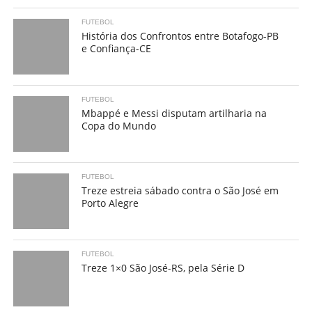
FUTEBOL
História dos Confrontos entre Botafogo-PB
e Confiança-CE
FUTEBOL
Mbappé e Messi disputam artilharia na
Copa do Mundo
FUTEBOL
Treze estreia sábado contra o São José em
Porto Alegre
FUTEBOL
Treze 1×0 São José-RS, pela Série D