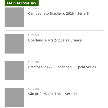
MAIS ACESSADAS
FUTEBOL
Campeonato Brasileiro 2026 – Série B
FUTEBOL
Uberlândia-MG 2×2 Serra Branca
FUTEBOL
Botafogo-PB 2×0 Confiança-SE, pela Série C
FUTEBOL
São José-RS 2×1 Treze, Série D