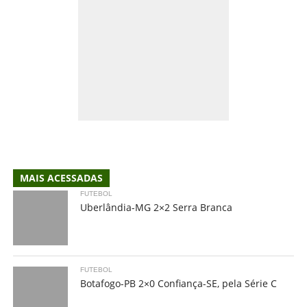
MAIS ACESSADAS
FUTEBOL
Uberlândia-MG 2×2 Serra Branca
FUTEBOL
Botafogo-PB 2×0 Confiança-SE, pela Série C