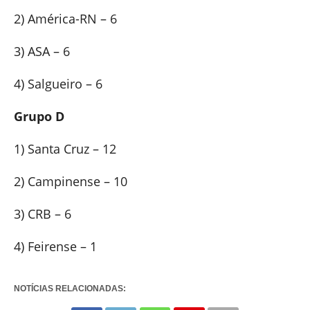
2) América-RN – 6
3) ASA – 6
4) Salgueiro – 6
Grupo D
1) Santa Cruz – 12
2) Campinense – 10
3) CRB – 6
4) Feirense – 1
NOTÍCIAS RELACIONADAS: