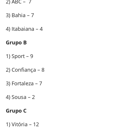
2) ABC – 7
3) Bahia – 7
4) Itabaiana – 4
Grupo B
1) Sport – 9
2) Confiança – 8
3) Fortaleza – 7
4) Sousa – 2
Grupo C
1) Vitória – 12