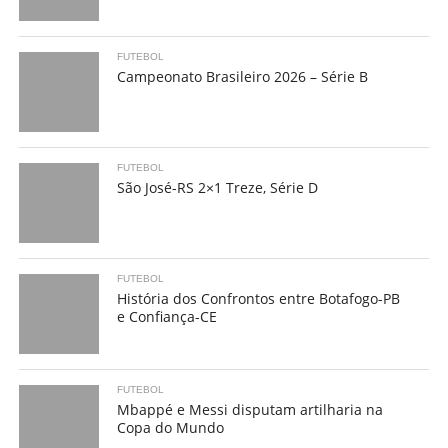
FUTEBOL
Campeonato Brasileiro 2026 – Série B
FUTEBOL
São José-RS 2×1 Treze, Série D
FUTEBOL
História dos Confrontos entre Botafogo-PB
e Confiança-CE
FUTEBOL
Mbappé e Messi disputam artilharia na
Copa do Mundo