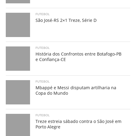
FUTEBOL
São José-RS 2×1 Treze, Série D
FUTEBOL
História dos Confrontos entre Botafogo-PB
e Confiança-CE
FUTEBOL
Mbappé e Messi disputam artilharia na
Copa do Mundo
FUTEBOL
Treze estreia sábado contra o São José em
Porto Alegre