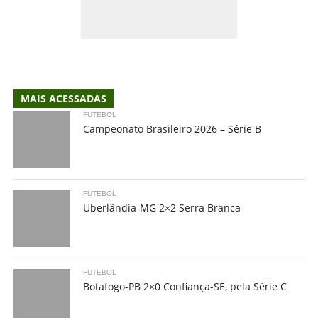
MAIS ACESSADAS
FUTEBOL
Campeonato Brasileiro 2026 – Série B
FUTEBOL
Uberlândia-MG 2×2 Serra Branca
FUTEBOL
Botafogo-PB 2×0 Confiança-SE, pela Série C