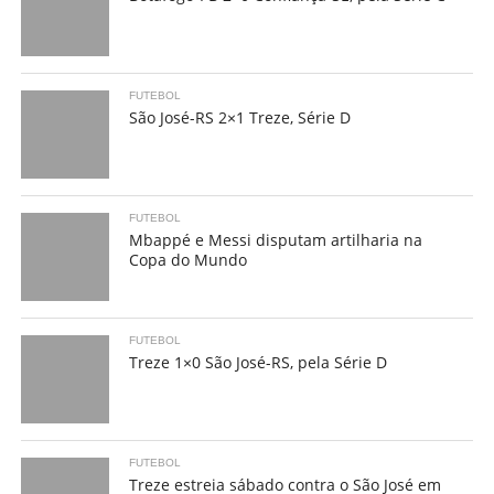
FUTEBOL
São José-RS 2×1 Treze, Série D
FUTEBOL
Mbappé e Messi disputam artilharia na
Copa do Mundo
FUTEBOL
Treze 1×0 São José-RS, pela Série D
FUTEBOL
Treze estreia sábado contra o São José em