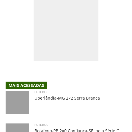
MAIS ACESSADAS
FUTEBOL
Uberlândia-MG 2×2 Serra Branca
FUTEBOL
Botafogo-PB 2×0 Confiança-SE, pela Série C