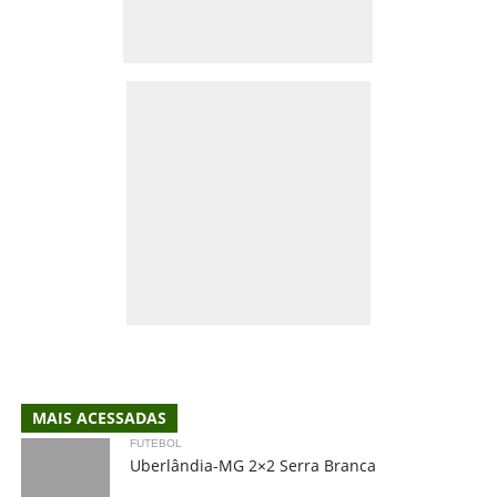
MAIS ACESSADAS
FUTEBOL
Uberlândia-MG 2×2 Serra Branca