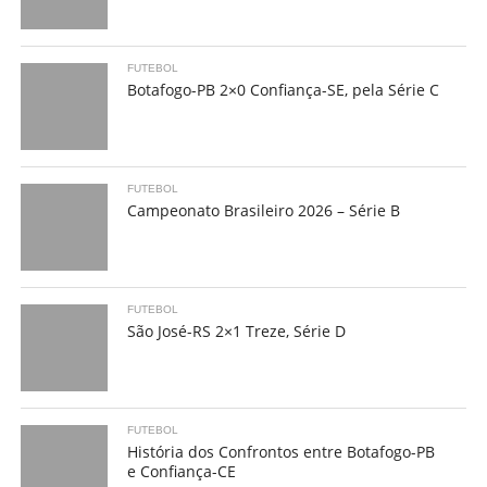
FUTEBOL
Botafogo-PB 2×0 Confiança-SE, pela Série C
FUTEBOL
Campeonato Brasileiro 2026 – Série B
FUTEBOL
São José-RS 2×1 Treze, Série D
FUTEBOL
História dos Confrontos entre Botafogo-PB
e Confiança-CE