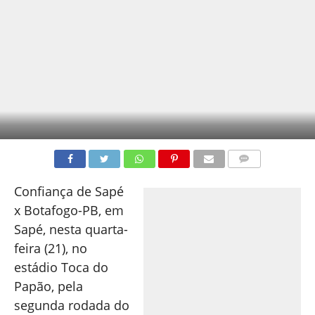
COMENTÁRIOS
Confiança de Sapé
x Botafogo-PB, em
Sapé, nesta quarta-
feira (21), no
estádio Toca do
Papão, pela
segunda rodada do