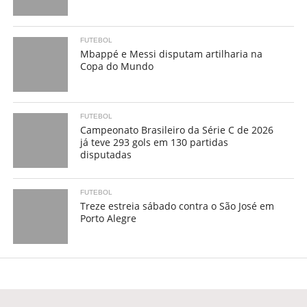
FUTEBOL
Mbappé e Messi disputam artilharia na
Copa do Mundo
FUTEBOL
Campeonato Brasileiro da Série C de 2026
já teve 293 gols em 130 partidas
disputadas
FUTEBOL
Treze estreia sábado contra o São José em
Porto Alegre