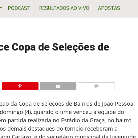
PODCAST
RESULTADOS AO VIVO
APOSTAS
ce Copa de Seleções de
COMENTÁRIOS
eão da Copa de Seleções de Bairros de João Pessoa.
e domingo (4), quando o time venceu a equipe do
em partida realizada no Estádio da Graça, no bairro
 os demais destaques do torneio receberam a
ano Cartaxo, e do secretário municipal da Juventude,