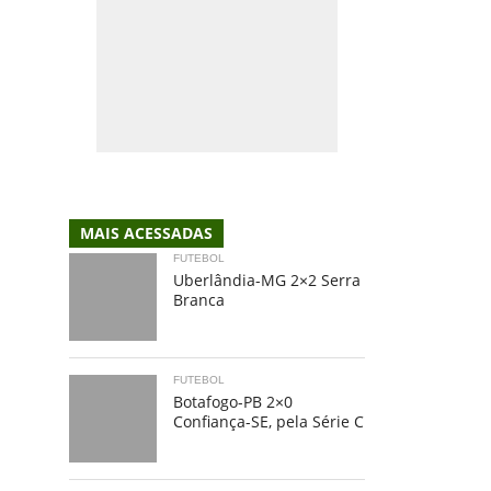
MAIS ACESSADAS
FUTEBOL
Uberlândia-MG 2×2 Serra
Branca
FUTEBOL
Botafogo-PB 2×0
Confiança-SE, pela Série C