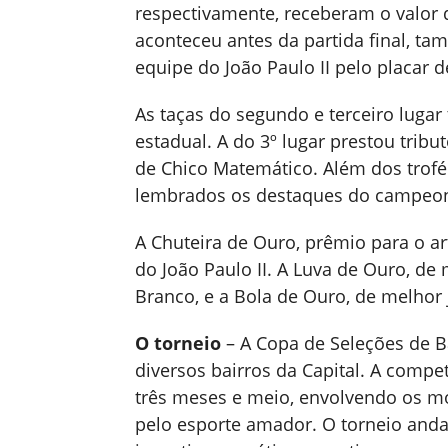
respectivamente, receberam o valor d
aconteceu antes da partida final, ta
equipe do João Paulo II pelo placar de
As taças do segundo e terceiro lu
estadual. A do 3º lugar prestou tribu
de Chico Matemático. Além dos trof
lembrados os destaques do campeon
A Chuteira de Ouro, prêmio para o arti
do João Paulo II. A Luva de Ouro, de
Branco, e a Bola de Ouro, de melhor 
O torneio
– A Copa de Seleções de B
diversos bairros da Capital. A compet
três meses e meio, envolvendo os m
pelo esporte amador. O torneio anda t