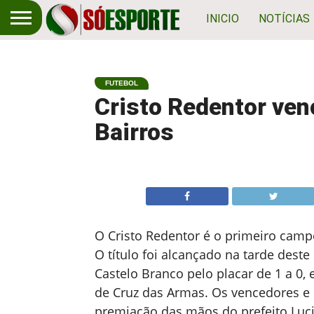
INICIO
NOTÍCIAS
FUTEBOL
Cristo Redentor ven
Bairros
O Cristo Redentor é o primeiro camp
O título foi alcançado na tarde dest
Castelo Branco pelo placar de 1 a 0, 
de Cruz das Armas. Os vencedores e
premiação das mãos do prefeito Luci