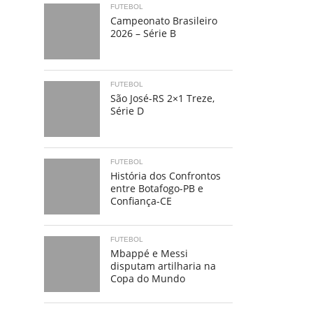
FUTEBOL
Campeonato Brasileiro
2026 – Série B
FUTEBOL
São José-RS 2×1 Treze,
Série D
FUTEBOL
História dos Confrontos
entre Botafogo-PB e
Confiança-CE
FUTEBOL
Mbappé e Messi
disputam artilharia na
Copa do Mundo