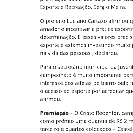
Esporte e Recreação, Sérgio Meira.
O prefeito Luciano Cartaxo afirmou q
amador e incentivar a prática esporti
determinação. E esses valores preci
esporte e estamos investindo muito p
na vida das pessoas”, declarou.
Para o secretário municipal da Juven
campeonato é muito importante para
interesse dos atletas de bairro pelo 
o acesso ao esporte por acreditar qu
afirmou.
Premiação
– O Cristo Redentor, cam
como prêmio uma quantia de R$ 2 mi
terceiro e quartos colocados – Castel