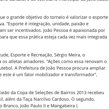
ue o grande objetivo do torneio é valorizar o esporte
va. “Esporte é integração, unidade, paixão e
sam ser incentivados. João Pessoa é apaixonada por
ara que essa prática esteja cada vez mais integrada
tude, Esporte e Recreação, Sérgio Meira, o
 os atletas amadores. “Ações como essa renovam o
futebol. A Prefeitura de João Pessoa procura ampliar
e este é um fator mobilizador e transformador”,
peão da Copa de Seleções de Bairros 2013 recebeu
l, além da Taça Narcilvo Cardoso. O segundo,
o Branco, João Paulo II e Mangabeira I,