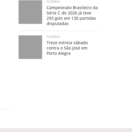
FUTEBOL
Campeonato Brasileiro da
Série C de 2026 já teve
293 gols em 130 partidas
disputadas
FUTEBOL
Treze estreia sábado
contra o São José em
Porto Alegre