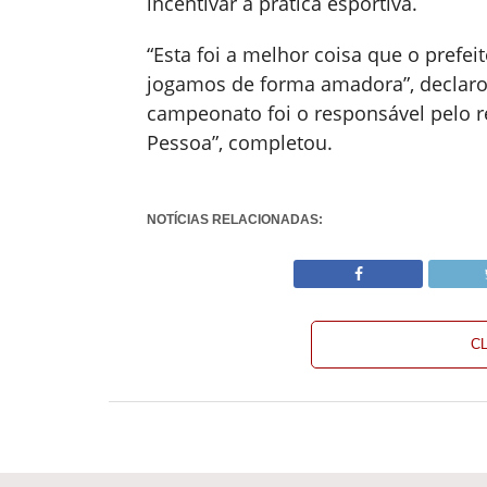
incentivar a prática esportiva.
“Esta foi a melhor coisa que o prefei
jogamos de forma amadora”, declarou 
campeonato foi o responsável pelo r
Pessoa”, completou.
NOTÍCIAS RELACIONADAS:
C