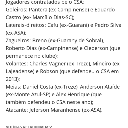
Jogadores contratados pelo CSA:
Goleiros: Pantera (ex-Campinense) e Eduardo
Castro (ex- Marcílio Dias-SC);
Laterais-direitos: Cafu (ex-Guarani) e Pedro Silva
(ex-ASA);
Zagueiros: Breno (ex-Guarany de Sobral),
Roberto Dias (ex-Campinense) e Cleberson (que
permanece no clube);
Volantes: Charles Vagner (ex-Treze), Mineiro (ex-
Lajeadense) e Robson (que defendeu o CSA em
2013);
Meias: Daniel Costa (ex-Treze), Anderson Ataíde
(ex-Monte Azul-SP) e Alex Henrique (que
também defendeu o CSA neste ano);
Atacante: Jeferson Maranhense (ex-ASA).
NOTÍCIAS RELACIONADAS: