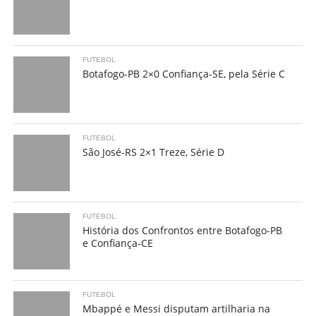
FUTEBOL
Botafogo-PB 2×0 Confiança-SE, pela Série C
FUTEBOL
São José-RS 2×1 Treze, Série D
FUTEBOL
História dos Confrontos entre Botafogo-PB
e Confiança-CE
FUTEBOL
Mbappé e Messi disputam artilharia na