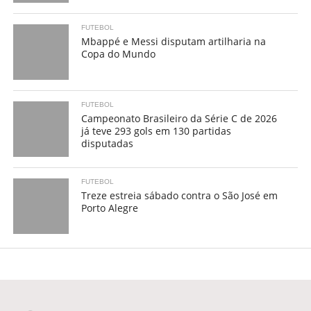
FUTEBOL
Mbappé e Messi disputam artilharia na
Copa do Mundo
FUTEBOL
Campeonato Brasileiro da Série C de 2026
já teve 293 gols em 130 partidas
disputadas
FUTEBOL
Treze estreia sábado contra o São José em
Porto Alegre