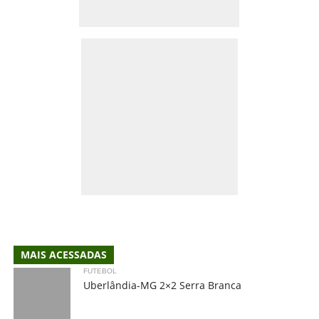
MAIS ACESSADAS
FUTEBOL
Uberlândia-MG 2×2 Serra Branca