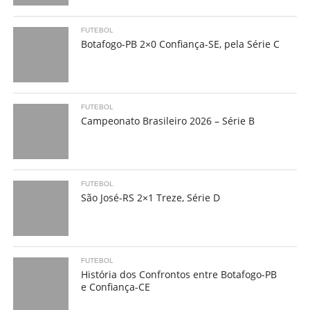
FUTEBOL
Botafogo-PB 2×0 Confiança-SE, pela Série C
FUTEBOL
Campeonato Brasileiro 2026 – Série B
FUTEBOL
São José-RS 2×1 Treze, Série D
FUTEBOL
História dos Confrontos entre Botafogo-PB
e Confiança-CE