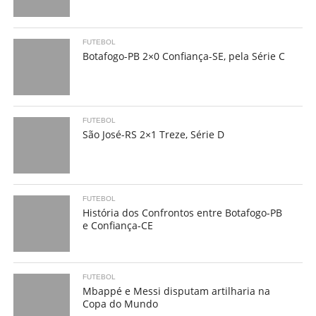
FUTEBOL
Botafogo-PB 2×0 Confiança-SE, pela Série C
FUTEBOL
São José-RS 2×1 Treze, Série D
FUTEBOL
História dos Confrontos entre Botafogo-PB
e Confiança-CE
FUTEBOL
Mbappé e Messi disputam artilharia na
Copa do Mundo