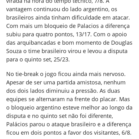
virada na hora do tempo técnico, 7/8. A
vantagem continuou do lado argentino, os
brasileiros ainda tinham dificuldade em atacar.
Com mais um bloqueio de Palacios a diferença
subiu para quatro pontos, 13/17. Com o apoio
das arquibancadas e bom momento de Douglas
Souza o time brasileiro virou e levou a disputa
para o quinto set, 25/23.
No tie-break o jogo ficou ainda mais nervoso.
Apesar de ser uma partida amistosa, nenhum
dos dois lados diminuiu a pressão. As duas
equipes se alternaram na frente do placar. Mas
o bloqueio argentino esteve melhor ao longo da
disputa e no quinto set não foi diferente,
Palácios parou o ataque brasileiro e a diferença
ficou em dois pontos a favor dos visitantes, 6/8.