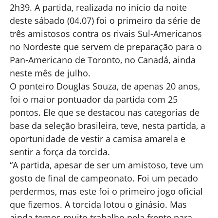
2h39. A partida, realizada no início da noite
deste sábado (04.07) foi o primeiro da série de
três amistosos contra os rivais Sul-Americanos
no Nordeste que servem de preparação para o
Pan-Americano de Toronto, no Canadá, ainda
neste mês de julho.
O ponteiro Douglas Souza, de apenas 20 anos,
foi o maior pontuador da partida com 25
pontos. Ele que se destacou nas categorias de
base da seleção brasileira, teve, nesta partida, a
oportunidade de vestir a camisa amarela e
sentir a força da torcida.
“A partida, apesar de ser um amistoso, teve um
gosto de final de campeonato. Foi um pecado
perdermos, mas este foi o primeiro jogo oficial
que fizemos. A torcida lotou o ginásio. Mas
ainda temos muito trabalho pela frente para