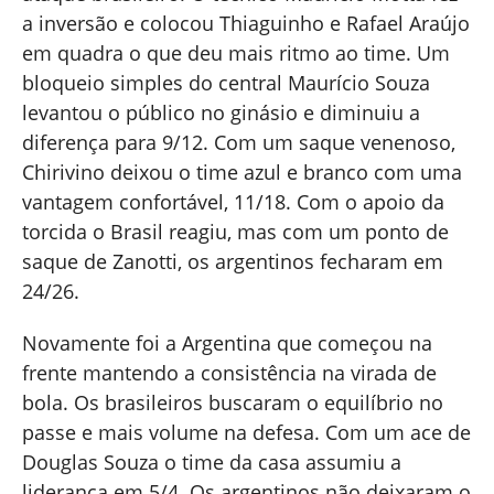
a inversão e colocou Thiaguinho e Rafael Araújo
em quadra o que deu mais ritmo ao time. Um
bloqueio simples do central Maurício Souza
levantou o público no ginásio e diminuiu a
diferença para 9/12. Com um saque venenoso,
Chirivino deixou o time azul e branco com uma
vantagem confortável, 11/18. Com o apoio da
torcida o Brasil reagiu, mas com um ponto de
saque de Zanotti, os argentinos fecharam em
24/26.
Novamente foi a Argentina que começou na
frente mantendo a consistência na virada de
bola. Os brasileiros buscaram o equilíbrio no
passe e mais volume na defesa. Com um ace de
Douglas Souza o time da casa assumiu a
liderança em 5/4. Os argentinos não deixaram o