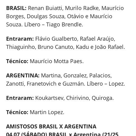
BRASIL:
Renan Buiatti, Murilo Radke, Maurício
Borges, Doulgas Souza, Otávio e Maurício
Souza. Líbero – Tiago Brendle.
Entraram:
Flávio Gualberto, Rafael Araújo,
Thiaguinho, Bruno Canuto, Kadu e João Rafael.
Técnico:
Maurício Motta Paes.
ARGENTINA:
Martina, Gonzalez, Palacios,
Zanotti, Franetovich e Guzmán. Líbero – Lopez.
Entraram:
Koukartsev, Chirivino, Quiroga.
Técnico:
Martin Lopez.
AMISTOSOS BRASIL X ARGENTINA
04.07 (SÁBADO) BRASIL x Argentina (21/25