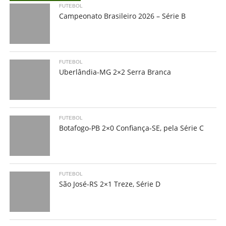
FUTEBOL
Campeonato Brasileiro 2026 – Série B
FUTEBOL
Uberlândia-MG 2×2 Serra Branca
FUTEBOL
Botafogo-PB 2×0 Confiança-SE, pela Série C
FUTEBOL
São José-RS 2×1 Treze, Série D