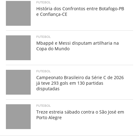
FUTEBOL
História dos Confrontos entre Botafogo-PB
e Confiança-CE
FUTEBOL
Mbappé e Messi disputam artilharia na
Copa do Mundo
FUTEBOL
Campeonato Brasileiro da Série C de 2026
já teve 293 gols em 130 partidas
disputadas
FUTEBOL
Treze estreia sábado contra o São José em
Porto Alegre