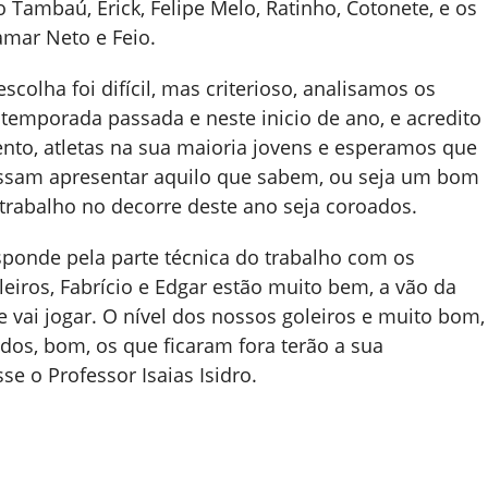
o Tambaú, Erick, Felipe Melo, Ratinho, Cotonete, e os
amar Neto e Feio.
scolha foi difícil, mas criterioso, analisamos os
 temporada passada e neste inicio de ano, e acredito
to, atletas na sua maioria jovens e esperamos que
ssam apresentar aquilo que sabem, ou seja um bom
trabalho no decorre deste ano seja coroados.
esponde pela parte técnica do trabalho com os
leiros, Fabrício e Edgar estão muito bem, a vão da
e vai jogar. O nível dos nossos goleiros e muito bom,
dos, bom, os que ficaram fora terão a sua
e o Professor Isaias Isidro.