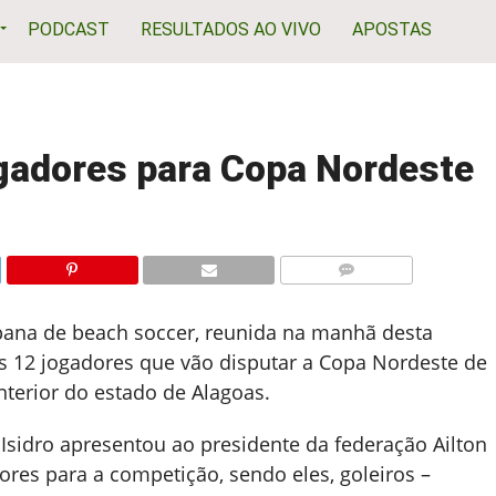
PODCAST
RESULTADOS AO VIVO
APOSTAS
gadores para Copa Nordeste
COMENTÁRIOS
bana de beach soccer, reunida na manhã desta
os 12 jogadores que vão disputar a Copa Nordeste de
terior do estado de Alagoas.
 Isidro apresentou ao presidente da federação Ailton
ores para a competição, sendo eles, goleiros –