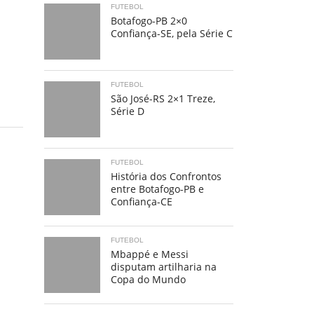
FUTEBOL
Botafogo-PB 2×0
Confiança-SE, pela Série C
FUTEBOL
São José-RS 2×1 Treze,
Série D
FUTEBOL
História dos Confrontos
entre Botafogo-PB e
Confiança-CE
FUTEBOL
Mbappé e Messi
disputam artilharia na
Copa do Mundo