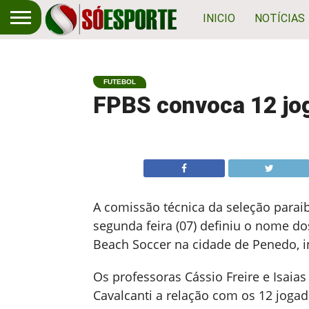
INICIO
NOTÍCIAS
FUTEBOL
FPBS convoca 12 jo
A comissão técnica da seleção parai
segunda feira (07) definiu o nome d
Beach Soccer na cidade de Penedo, in
Os professoras Cássio Freire e Isaias
Cavalcanti a relação com os 12 jogad