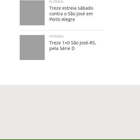
FUTEBOL
Treze estreia sábado
contra o São José em
Porto Alegre
FUTEBOL
Treze 1×0 São José-RS,
pela Série D