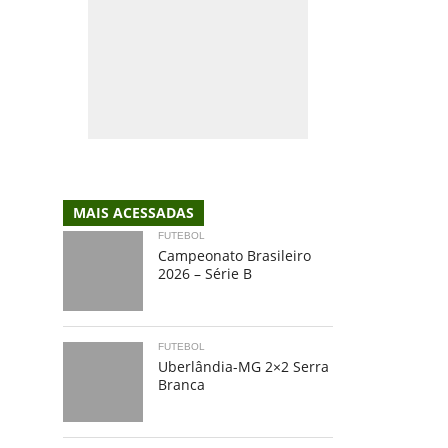
MAIS ACESSADAS
FUTEBOL
Campeonato Brasileiro
2026 – Série B
FUTEBOL
Uberlândia-MG 2×2 Serra
Branca