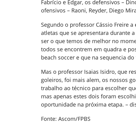
Fabrício e Edgar, os defensivos – Din
ofensivos – Raoni, Reyder, Diego Mir
Segundo o professor Cássio Freire a e
atletas que se apresentara durante a
ser o que temos de melhor no momen
todos se encontrem em quadra e po
beach soccer e que na sequencia do 
Mas o professor Isaias Isidro, que r
goleiros, foi mais alem, os nossos go
trabalho ao técnico para escolher qu
mas apenas estes dois foram escolhi
oportunidade na próxima etapa. – diss
Fonte: Ascom/FPBS