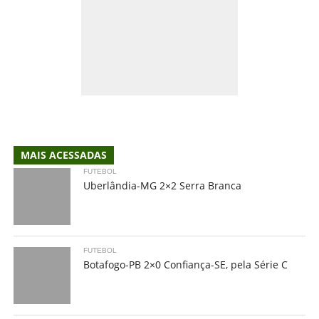
MAIS ACESSADAS
FUTEBOL
Uberlândia-MG 2×2 Serra Branca
FUTEBOL
Botafogo-PB 2×0 Confiança-SE, pela Série C