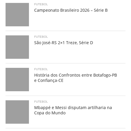
FUTEBOL
Campeonato Brasileiro 2026 – Série B
FUTEBOL
São José-RS 2×1 Treze, Série D
FUTEBOL
História dos Confrontos entre Botafogo-PB
e Confiança-CE
FUTEBOL
Mbappé e Messi disputam artilharia na
Copa do Mundo