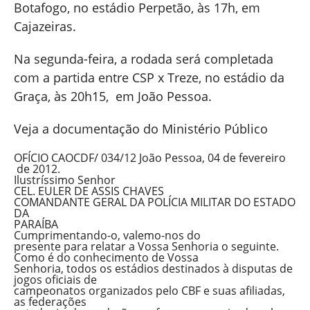
Botafogo, no estádio Perpetão, às 17h, em
Cajazeiras.
Na segunda-feira, a rodada será completada
com a partida entre CSP x Treze, no estádio da
Graça, às 20h15, em João Pessoa.
Veja a documentação do Ministério Público
OFÍCIO CAOCDF/ 034/12 João Pessoa, 04 de fevereiro
de 2012.
Ilustríssimo Senhor
CEL. EULER DE ASSIS CHAVES
COMANDANTE GERAL DA POLÍCIA MILITAR DO ESTADO
DA
PARAÍBA
Cumprimentando-o, valemo-nos do
presente para relatar a Vossa Senhoria o seguinte.
Como é do conhecimento de Vossa
Senhoria, todos os estádios destinados à disputas de
jogos oficiais de
campeonatos organizados pelo CBF e suas afiliadas,
as federações