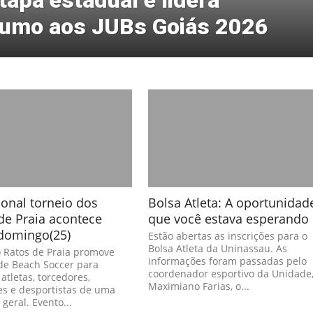
pa estadual e lidera
rumo aos JUBs Goiás 2026
ional torneio dos
Bolsa Atleta: A oportunidad
de Praia acontece
que você estava esperando
domingo(25)
Estão abertas as inscrições para o
Bolsa Atleta da Uninassau. As
 Ratos de Praia promove
informações foram passadas pelo
de Beach Soccer para
coordenador esportivo da Unidade
 atletas, torcedores,
Maximiano Farias, o...
es e desportistas de uma
geral. ​Evento...