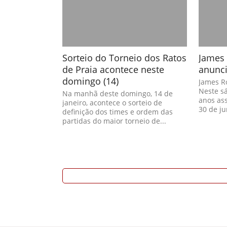
Sorteio do Torneio dos Ratos
James 
de Praia acontece neste
anunci
domingo (14)
James Ro
Neste s
Na manhã deste domingo, 14 de
anos ass
janeiro, acontece o sorteio de
30 de ju
definição dos times e ordem das
partidas do maior torneio de...