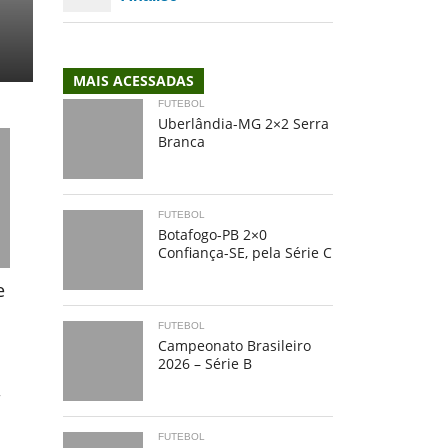
MAIS ACESSADAS
FUTEBOL
Uberlândia-MG 2×2 Serra
Branca
FUTEBOL
Botafogo-PB 2×0
Confiança-SE, pela Série C
e
FUTEBOL
Campeonato Brasileiro
2026 – Série B
,
FUTEBOL