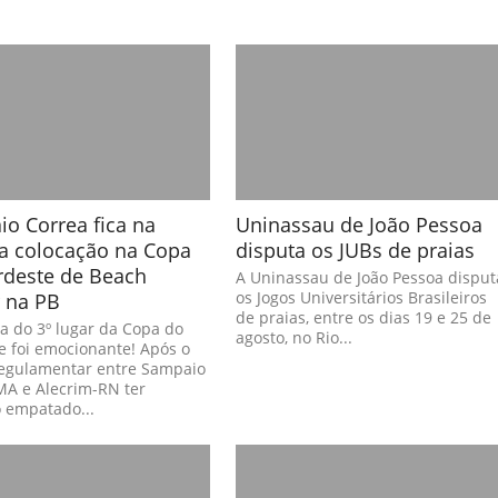
o Correa fica na
Uninassau de João Pessoa
ra colocação na Copa
disputa os JUBs de praias
rdeste de Beach
A Uninassau de João Pessoa disput
 na PB
os Jogos Universitários Brasileiros
de praias, entre os dias 19 e 25 de
a do 3º lugar da Copa do
agosto, no Rio...
e foi emocionante! Após o
egulamentar entre Sampaio
MA e Alecrim-RN ter
 empatado...