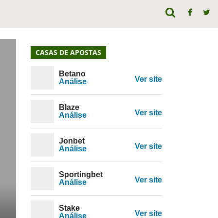
CASAS DE APOSTAS
Betano
Ver site
Análise
Blaze
Ver site
Análise
Jonbet
Ver site
Análise
Sportingbet
Ver site
Análise
Stake
Ver site
Análise