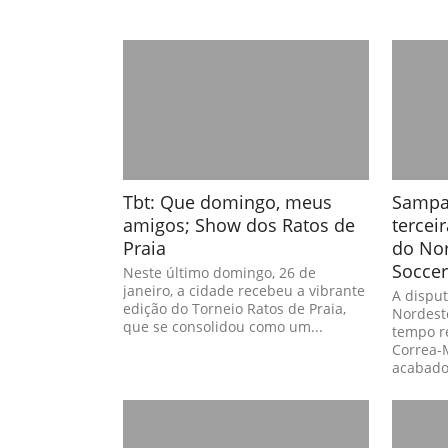
Tbt: Que domingo, meus
Sampai
amigos; Show dos Ratos de
tercei
Praia
do No
Soccer
Neste último domingo, 26 de
janeiro, a cidade recebeu a vibrante
A disput
edição do Torneio Ratos de Praia,
Nordest
que se consolidou como um...
tempo r
Correa-
acabado