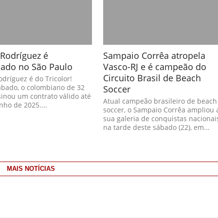
Rodríguez é
Sampaio Corrêa atropela
ado no São Paulo
Vasco-RJ e é campeão do
Circuito Brasil de Beach
dríguez é do Tricolor!
ábado, o colombiano de 32
Soccer
inou um contrato válido até
Atual campeão brasileiro de beach
nho de 2025....
soccer, o Sampaio Corrêa ampliou 
sua galeria de conquistas nacionai
na tarde deste sábado (22), em...
MAIS NOTÍCIAS