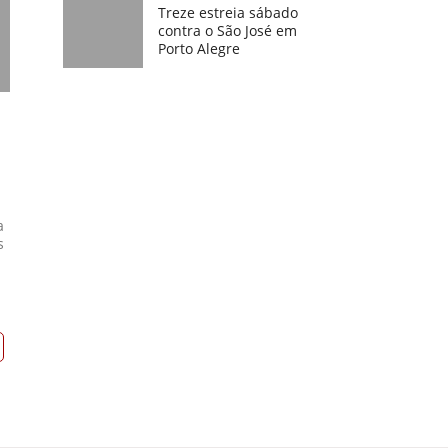
Treze estreia sábado
contra o São José em
Porto Alegre
a
s